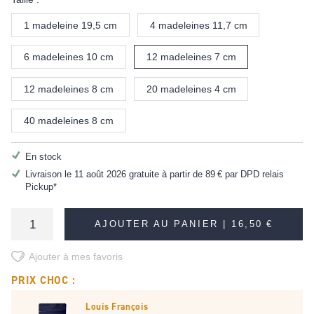
1 madeleine 19,5 cm
4 madeleines 11,7 cm
6 madeleines 10 cm
12 madeleines 7 cm
12 madeleines 8 cm
20 madeleines 4 cm
40 madeleines 8 cm
En stock
Livraison le 11 août 2026 gratuite à partir de
89 €
par DPD relais
Pickup*
AJOUTER AU PANIER |
16,50 €
Ajouter à mes favoris
PRIX CHOC :
Louis François