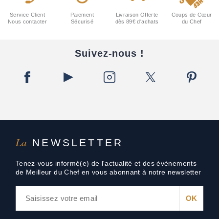
Service Client
Paiement
Livraison Offerte
Coups de Cœur
Nous contacter
Sécurisé
dès 89€ d'achats
du Chef
Suivez-nous !
La
NEWSLETTER
Tenez-vous informé(e) de l'actualité et des événements
de Meilleur du Chef en vous abonnant à notre newsletter