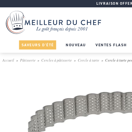
LIVRAISON OFFERT
SAVEURS D'ÉTÉ
NOUVEAU
VENTES FLASH
Accueil
Pâtisserie
Cercles à pâtisserie
Cercle à tarte
Cercle à tarte pe