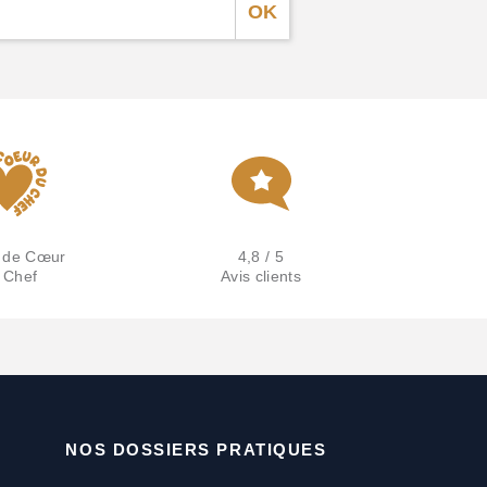
 de Cœur
4,8 / 5
 Chef
Avis clients
NOS DOSSIERS PRATIQUES