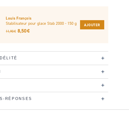
Louis François
Stabilisateur pour glace Stab 2000 - 150 g
AJOUTER
8,50 €
11,90 €
IDÉLITÉ
N
S-RÉPONSES