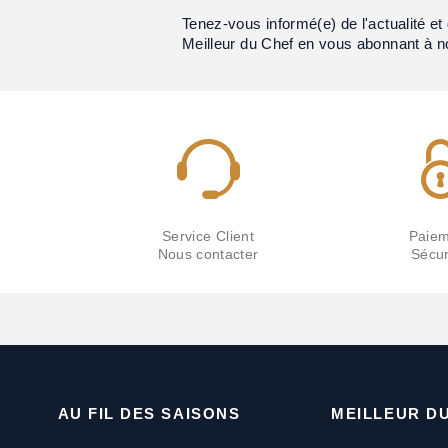
Tenez-vous informé(e) de l'actualité 
Meilleur du Chef en vous abonnant à n
Service Client
Paiem
Nous contacter
Sécur
AU FIL DES SAISONS
MEILLEUR D