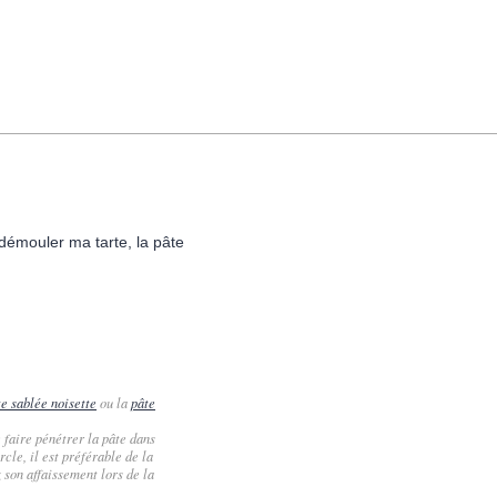
 démouler ma tarte, la pâte
te sablée noisette
ou la
pâte
 faire pénétrer la pâte dans
cle, il est préférable de la
z son affaissement lors de la