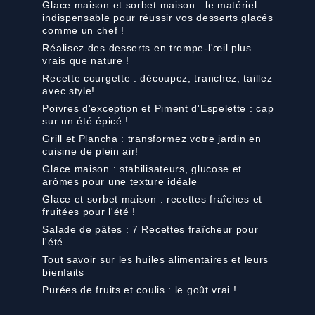
Glace maison et sorbet maison : le matériel
indispensable pour réussir vos desserts glacés
comme un chef !
Réalisez des desserts en trompe-l'œil plus
vrais que nature !
Recette courgette : découpez, tranchez, taillez
avec style!
Poivres d'exception et Piment d'Espelette : cap
sur un été épicé !
Grill et Plancha : transformez votre jardin en
cuisine de plein air!
Glace maison : stabilisateurs, glucose et
arômes pour une texture idéale
Glace et sorbet maison : recettes fraîches et
fruitées pour l'été !
Salade de pâtes : 7 Recettes fraîcheur pour
l'été
Tout savoir sur les huiles alimentaires et leurs
bienfaits
Purées de fruits et coulis : le goût vrai !