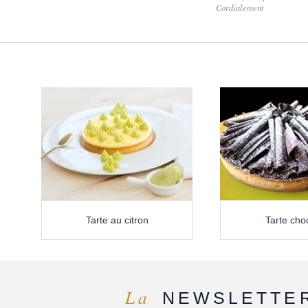
Cordialement
Tarte au citron
Tarte cho
La
NEWSLETTE