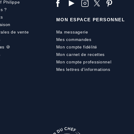
f Philippe
s ?
ts
MON ESPACE PERSONNEL
aison
rales de vente
Ma messagerie
s
Mes commandes
es 🍪
Mon compte fidélité
s
Mon carnet de recettes
Mon compte professionnel
Mes lettres d'informations