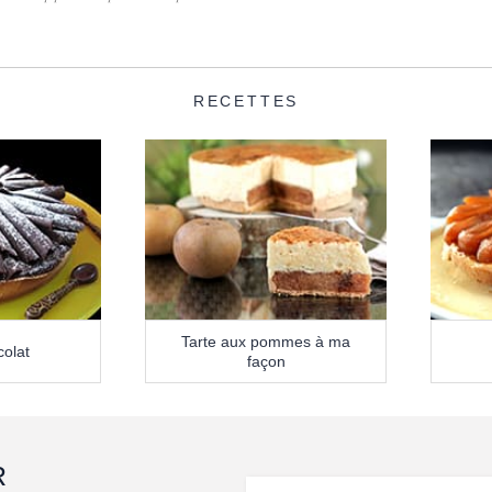
RECETTES
Tarte aux pommes à ma
colat
façon
R