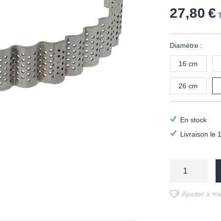
27,80 €
Diamètre :
16 cm
26 cm
En stock
Livraison le 
Ajouter à me