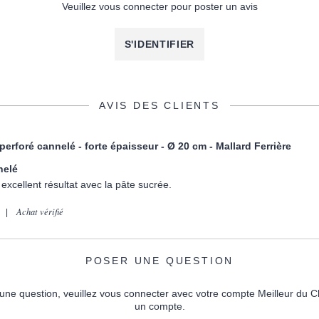
Veuillez vous connecter pour poster un avis
S'IDENTIFIER
AVIS DES CLIENTS
 perforé cannelé - forte épaisseur - Ø 20 cm - Mallard Ferrière
nelé
excellent résultat avec la pâte sucrée.
Achat vérifié
POSER UNE QUESTION
une question, veuillez vous connecter avec votre compte Meilleur du C
un compte.