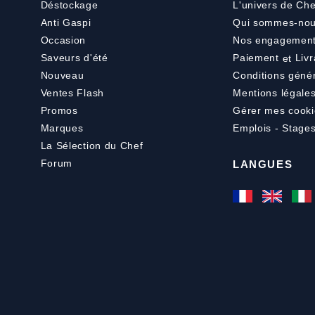
Déstockage
L'univers de Che
Anti Gaspi
Qui sommes-nou
Occasion
Nos engagemen
Saveurs d'été
Paiement
et
Livr
Nouveau
Conditions géné
Ventes Flash
Mentions légale
Promos
Gérer mes cooki
Marques
Emplois - Stage
La Sélection du Chef
Forum
LANGUES