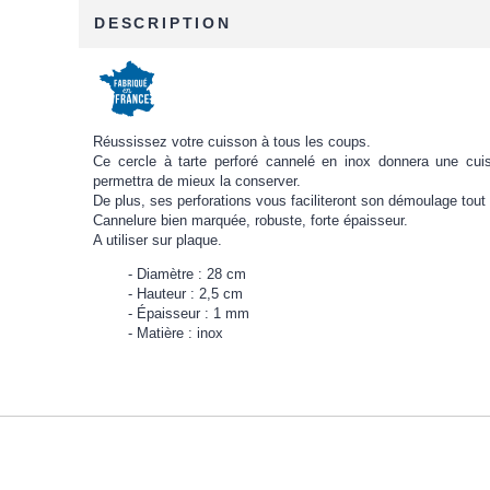
DESCRIPTION
Réussissez votre cuisson à tous les coups.
Ce cercle à tarte perforé cannelé en inox donnera une cuis
permettra de mieux la conserver.
De plus, ses perforations vous faciliteront son démoulage tout 
Cannelure bien marquée, robuste, forte épaisseur.
A utiliser sur plaque.
Diamètre : 28 cm
Hauteur : 2,5 cm
Épaisseur : 1 mm
Matière : inox