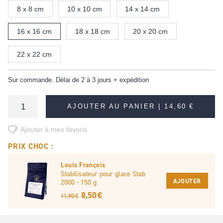
8 x 8 cm
10 x 10 cm
14 x 14 cm
16 x 16 cm
18 x 18 cm
20 x 20 cm
22 x 22 cm
Sur commande. Délai de 2 à 3 jours + expédition
AJOUTER AU PANIER |
14,60 €
Ajouter à mes favoris
PRIX CHOC :
Louis François
Stabilisateur pour glace Stab
AJOUTER
2000 - 150 g
8,50 €
11,90 €