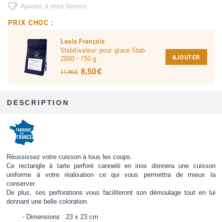
Ajouter à mes favoris
PRIX CHOC :
Louis François
Stabilisateur pour glace Stab
AJOUTER
2000 - 150 g
8,50 €
11,90 €
DESCRIPTION
Réussissez votre cuisson à tous les coups.
Ce rectangle à tarte perforé cannelé en inox donnera une cuisson
uniforme à votre réalisation ce qui vous permettra de mieux la
conserver.
De plus, ses perforations vous faciliteront son démoulage tout en lui
donnant une belle coloration.
Dimensions : 23 x 23 cm