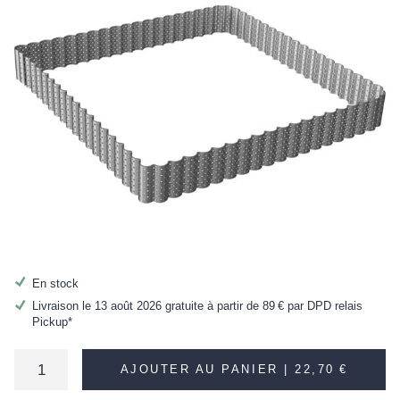
En stock
Livraison le 13 août 2026 gratuite à partir de
89 €
par DPD relais
Pickup*
AJOUTER AU PANIER |
22,70 €