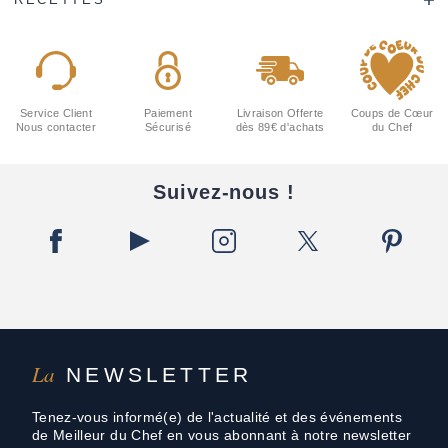
Service Client
Paiement
Livraison Offerte
Coups de Cœur
Nous contacter
Sécurisé
dès 89€ d'achats
du Chef
Suivez-nous !
La
NEWSLETTER
Tenez-vous informé(e) de l'actualité et des événements
de Meilleur du Chef en vous abonnant à notre newsletter