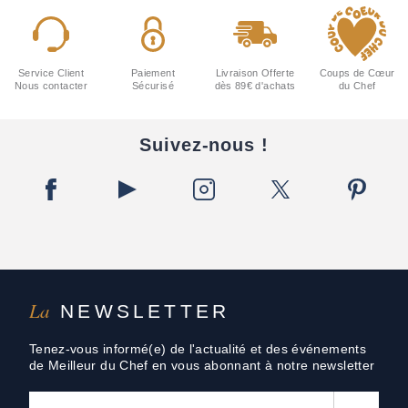
Service Client
Paiement
Livraison Offerte
Coups de Cœur
Nous contacter
Sécurisé
dès 89€ d'achats
du Chef
Suivez-nous !
La
NEWSLETTER
Tenez-vous informé(e) de l'actualité et des événements
de Meilleur du Chef en vous abonnant à notre newsletter