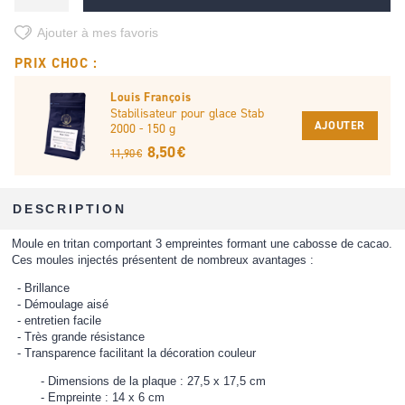
Ajouter à mes favoris
PRIX CHOC :
Louis François
Stabilisateur pour glace Stab
AJOUTER
2000 - 150 g
8,50 €
11,90 €
DESCRIPTION
Moule en tritan comportant 3 empreintes formant une cabosse de cacao.
Ces moules injectés présentent de nombreux avantages :
Brillance
Démoulage aisé
entretien facile
Très grande résistance
Transparence facilitant la décoration couleur
Dimensions de la plaque : 27,5 x 17,5 cm
Empreinte : 14 x 6 cm