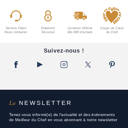
Service Client
Paiement
Livraison Offerte
Coups de Cœur
Nous contacter
Sécurisé
dès 89€ d'achats
du Chef
Suivez-nous !
La
NEWSLETTER
Tenez-vous informé(e) de l'actualité et des événements
de Meilleur du Chef en vous abonnant à notre newsletter