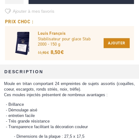
Ajouter à mes favoris
PRIX CHOC :
Louis François
Stabilisateur pour glace Stab
AJOUTER
2000 - 150 g
8,50 €
11,90 €
DESCRIPTION
Moule en tritan comportant 24 empreintes de sujets assortis (coquilles,
coeur, escargots, ronds striés, noix, trèfle).
Ces moules injectés présentent de nombreux avantages :
Brillance
Démoulage aisé
entretien facile
Très grande résistance
Transparence facilitant la décoration couleur
Dimensions de la plaque : 27,5 x 17,5