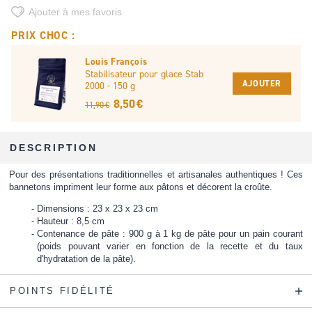
Ajouter à mes favoris
PRIX CHOC :
Louis François
Stabilisateur pour glace Stab
AJOUTER
2000 - 150 g
8,50 €
11,90 €
DESCRIPTION
Pour des présentations traditionnelles et artisanales authentiques ! Ces
bannetons impriment leur forme aux pâtons et décorent la croûte.
Dimensions : 23 x 23 x 23 cm
Hauteur : 8,5 cm
Contenance de pâte : 900 g à 1 kg de pâte pour un pain courant
(poids pouvant varier en fonction de la recette et du taux
d'hydratation de la pâte).
POINTS FIDÉLITÉ