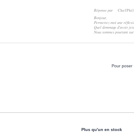
Réponse par
ChefPhi
Bonjour,
Permettez-moi une réflexio
Quel dommage d'avoir jeté
Nous sommes pourtant sur d
Pour poser 
Plus qu'un en stock