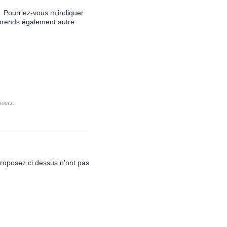
. Pourriez-vous m’indiquer
 prends également autre
jours.
proposez ci dessus n'ont pas