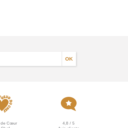
 de Cœur
4,8 / 5