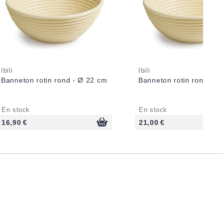
Ibili
Ibili
Banneton rotin rond - Ø 22 cm
Banneton rotin rond - Ø
En stock
En stock
16,90 €
21,00 €