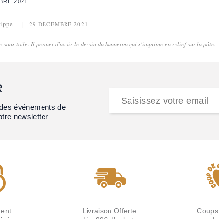
BRE 2021
lippe
29 DÉCEMBRE 2021
e sans toile. Il permet d'avoir le dessin du banneton qui s'imprime en relief sur la pâte.
R
et des événements de
otre newsletter
ent
Livraison Offerte
Coups