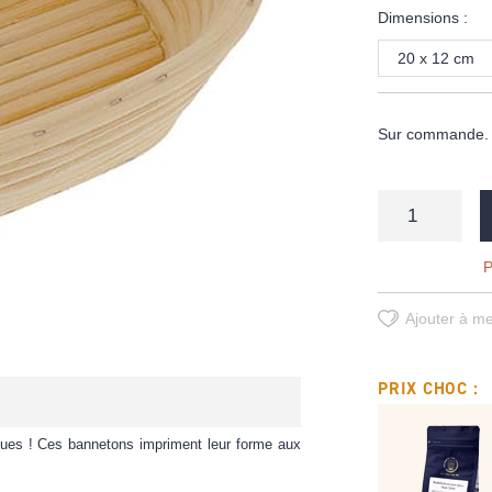
Dimensions :
20 x 12 cm
Sur commande. D
P
Ajouter à me
PRIX CHOC :
tiques ! Ces bannetons impriment leur forme aux