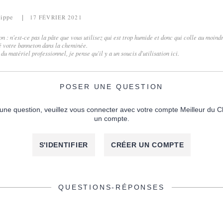
lippe
17 FÉVRIER 2021
n : n'est-ce pas la pâte que vous utilisez qui est trop humide et donc qui colle au moind
 votre banneton dans la cheminée.
u matériel professionnel, je pense qu'il y a un soucis d'utilisation ici.
POSER UNE QUESTION
une question, veuillez vous connecter avec votre compte Meilleur du C
un compte.
S'IDENTIFIER
CRÉER UN COMPTE
QUESTIONS-RÉPONSES