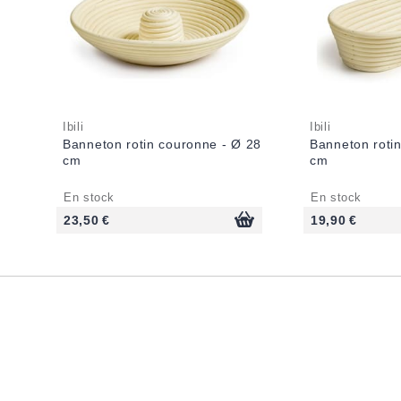
Ibili
Ibili
Banneton rotin couronne - Ø 28
Banneton rotin
cm
cm
En stock
En stock
23,50 €
19,90 €