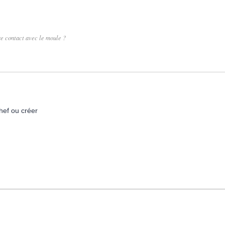
re contact avec le moule ?
hef ou créer