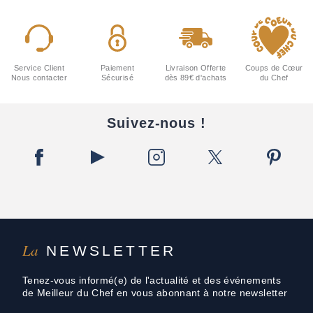
Service Client
Paiement
Livraison Offerte
Coups de Cœur
Nous contacter
Sécurisé
dès 89€ d'achats
du Chef
Suivez-nous !
La
NEWSLETTER
Tenez-vous informé(e) de l'actualité et des événements
de Meilleur du Chef en vous abonnant à notre newsletter