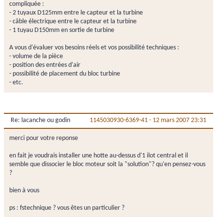
compliquée :
- 2 tuyaux D125mm entre le capteur et la turbine
- câble électrique entre le capteur et la turbine
- 1 tuyau D150mm en sortie de turbine
A vous d'évaluer vos besoins réels et vos possibilité techniques :
- volume de la pièce
- position des entrées d'air
- possibilité de placement du bloc turbine
- etc.
Re: lacanche ou godin
1145030930-6369-41
-
12 mars 2007 23:31
merci pour votre reponse
en fait je voudrais installer une hotte au-dessus d'1 ilot central et il
semble que dissocier le bloc moteur soit la "solution"? qu'en pensez-vous
?
bien à vous
ps : fstechnique ? vous êtes un particulier ?