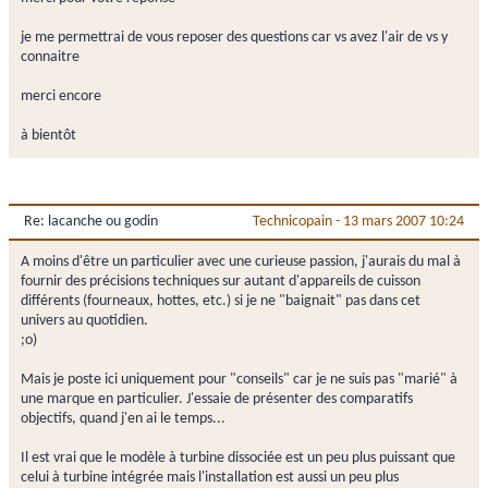
je me permettrai de vous reposer des questions car vs avez l'air de vs y
connaitre
merci encore
à bientôt
Re: lacanche ou godin
Technicopain
-
13 mars 2007 10:24
A moins d'être un particulier avec une curieuse passion, j'aurais du mal à
fournir des précisions techniques sur autant d'appareils de cuisson
différents (fourneaux, hottes, etc.) si je ne "baignait" pas dans cet
univers au quotidien.
;o)
Mais je poste ici uniquement pour "conseils" car je ne suis pas "marié" à
une marque en particulier. J'essaie de présenter des comparatifs
objectifs, quand j'en ai le temps...
Il est vrai que le modèle à turbine dissociée est un peu plus puissant que
celui à turbine intégrée mais l'installation est aussi un peu plus