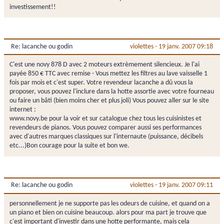
investissement!!
Re: lacanche ou godin
violettes
-
19 janv. 2007 09:18
C'est une novy 878 D avec 2 moteurs extrèmement silencieux. Je l'ai
payée 850 € TTC avec remise - Vous mettez les filtres au lave vaisselle 1
fois par mois et c'est super. Votre revendeur lacanche a dû vous la
proposer, vous pouvez l'inclure dans la hotte assortie avec votre fourneau
ou faire un bâti (bien moins cher et plus joli) Vous pouvez aller sur le site
internet :
www.novy.be pour la voir et sur catalogue chez tous les cuisinistes et
revendeurs de pianos. Vous pouvez comparer aussi ses performances
avec d'autres marques classiques sur l'internaute (puissance, décibels
etc...)Bon courage pour la suite et bon we.
Re: lacanche ou godin
violettes
-
19 janv. 2007 09:11
personnellement je ne supporte pas les odeurs de cuisine, et quand on a
un piano et bien on cuisine beaucoup. alors pour ma part je trouve que
c'est important d'investir dans une hotte performante, mais cela