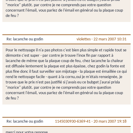
"morice" plutôt. par contre je ne comprends pas votre question
concernant l'émail, vous parlez de l'émail en général ou la plaque coup
de feu ?
Re: lacanche ou godin
violettes
-
22 mars 2007 10:31
Pour le nettoyage il n'a pas photos c'est bien plus simple et rapide tout se
démonte c'est super - par contre je trouve l'inox fin par rapport à
lacanche de même que la plaque coup de feu, chez lacanche la chaleur
est diffusée lentement la plaque est plus épaisse, chez godin la fonte est
plus fine donc il faut surveiller son mijotage - la plaque est émaillée ce qui
rend le nettoyage facile - quant à la cornu,oui je m'étais renseignée, je
trouve que le prix n'est pas justifié si j'avais eu ce bubget j'aurai prisla
"morice" plutôt. par contre je ne comprends pas votre question
concernant l'émail, vous parlez de l'émail en général ou la plaque coup
de feu ?
Re: lacanche ou godin
1145030930-6369-41
-
20 mars 2007 19:18
merci pour votre reponse