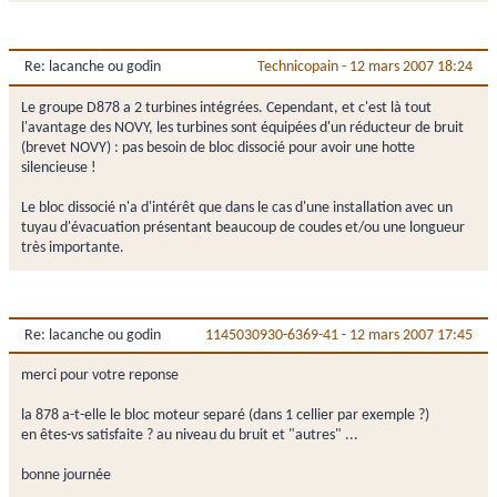
Re: lacanche ou godin
Technicopain
-
12 mars 2007 18:24
Le groupe D878 a 2 turbines intégrées. Cependant, et c'est là tout
l'avantage des NOVY, les turbines sont équipées d'un réducteur de bruit
(brevet NOVY) : pas besoin de bloc dissocié pour avoir une hotte
silencieuse !
Le bloc dissocié n'a d'intérêt que dans le cas d'une installation avec un
tuyau d'évacuation présentant beaucoup de coudes et/ou une longueur
très importante.
Re: lacanche ou godin
1145030930-6369-41
-
12 mars 2007 17:45
merci pour votre reponse
la 878 a-t-elle le bloc moteur separé (dans 1 cellier par exemple ?)
en êtes-vs satisfaite ? au niveau du bruit et "autres" ...
bonne journée