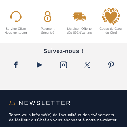
Service Client
Paiement
Livraison Offerte
Coups de Cœur
Nous contacter
Sécurisé
dès 89€ d'achats
du Chef
Suivez-nous !
La
NEWSLETTER
Tenez-vous informé(e) de l'actualité et des événements
de Meilleur du Chef en vous abonnant à notre newsletter