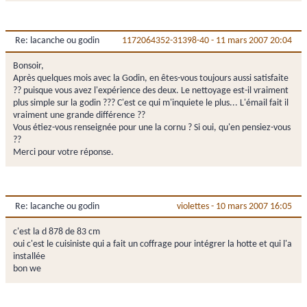
Re: lacanche ou godin
1172064352-31398-40
-
11 mars 2007 20:04
Bonsoir,
Après quelques mois avec la Godin, en êtes-vous toujours aussi satisfaite
?? puisque vous avez l'expérience des deux. Le nettoyage est-il vraiment
plus simple sur la godin ??? C'est ce qui m'inquiete le plus... L'émail fait il
vraiment une grande différence ??
Vous étiez-vous renseignée pour une la cornu ? Si oui, qu'en pensiez-vous
??
Merci pour votre réponse.
Re: lacanche ou godin
violettes
-
10 mars 2007 16:05
c'est la d 878 de 83 cm
oui c'est le cuisiniste qui a fait un coffrage pour intégrer la hotte et qui l'a
installée
bon we