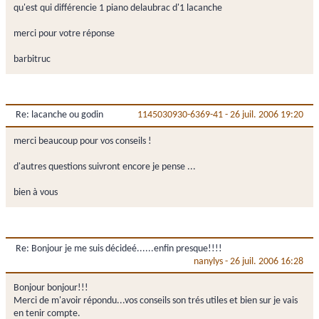
qu'est qui différencie 1 piano delaubrac d'1 lacanche
merci pour votre réponse
barbitruc
Re: lacanche ou godin
1145030930-6369-41
-
26 juil. 2006 19:20
merci beaucoup pour vos conseils !
d'autres questions suivront encore je pense ...
bien à vous
Re: Bonjour je me suis décideé......enfin presque!!!!
nanylys
-
26 juil. 2006 16:28
Bonjour bonjour!!!
Merci de m'avoir répondu...vos conseils son trés utiles et bien sur je vais
en tenir compte.