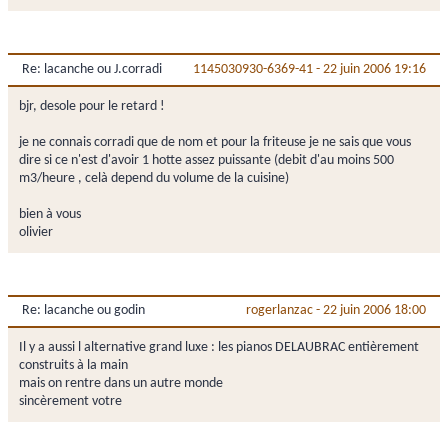
Re: lacanche ou J.corradi
1145030930-6369-41
-
22 juin 2006 19:16
bjr, desole pour le retard !
je ne connais corradi que de nom et pour la friteuse je ne sais que vous
dire si ce n'est d'avoir 1 hotte assez puissante (debit d'au moins 500
m3/heure , celà depend du volume de la cuisine)
bien à vous
olivier
Re: lacanche ou godin
rogerlanzac
-
22 juin 2006 18:00
Il y a aussi l alternative grand luxe : les pianos DELAUBRAC entièrement
construits à la main
mais on rentre dans un autre monde
sincèrement votre