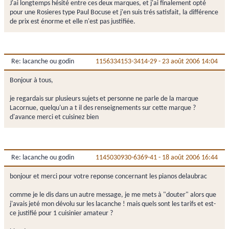
J'ai longtemps hésité entre ces deux marques, et j'ai finalement opté
pour une Rosieres type Paul Bocuse et j'en suis trés satisfait, la différence
de prix est énorme et elle n'est pas justifiée.
Re: lacanche ou godin
1156334153-3414-29
-
23 août 2006 14:04
Bonjour à tous,
je regardais sur plusieurs sujets et personne ne parle de la marque
Lacornue, quelqu'un a t il des renseignements sur cette marque ?
d'avance merci et cuisinez bien
Re: lacanche ou godin
1145030930-6369-41
-
18 août 2006 16:44
bonjour et merci pour votre reponse concernant les pianos delaubrac
comme je le dis dans un autre message, je me mets à "douter" alors que
j'avais jeté mon dévolu sur les lacanche ! mais quels sont les tarifs et est-
ce justifié pour 1 cuisinier amateur ?