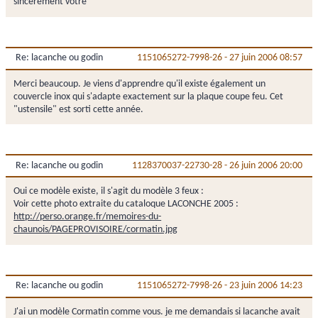
sincerement votre
Re: lacanche ou godin
1151065272-7998-26
-
27 juin 2006 08:57
Merci beaucoup. Je viens d'apprendre qu'il existe également un
couvercle inox qui s'adapte exactement sur la plaque coupe feu. Cet
"ustensile" est sorti cette année.
Re: lacanche ou godin
1128370037-22730-28
-
26 juin 2006 20:00
Oui ce modèle existe, il s'agit du modèle 3 feux :
Voir cette photo extraite du cataloque LACONCHE 2005 :
http://perso.orange.fr/memoires-du-
chaunois/PAGEPROVISOIRE/cormatin.jpg
Re: lacanche ou godin
1151065272-7998-26
-
23 juin 2006 14:23
J'ai un modèle Cormatin comme vous. je me demandais si lacanche avait