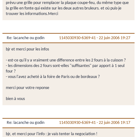
prévu une grille pour remplacer la plaque coupe-feu, du même type que
la grille en fonte qui existe sur les deux autres bruleurs. et où puis-je
trouver les informations.Merci
Re: lacanche ou godin
1145030930-6369-41
-
22 juin 2006 19:27
bjr et merci pour les infos
- est-ce qu'il y a vraiment une difference entre les 2 fours à la cuisson ?
- les dimensions des 2 fours sont-elles "suffisantes" par apport à 1 seul
four ?
- vous l'avez acheté à la foire de Paris ou de bordeaux ?
merci pour votre reponse
bien à vous
Re: lacanche ou godin
1145030930-6369-41
-
22 juin 2006 19:17
bjr, et merci pour l'info : je vais tenter la negociation !