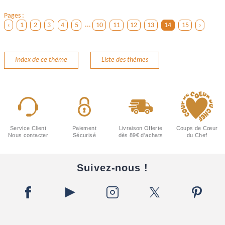
Pages :
‹
1
2
3
4
5
...
10
11
12
13
14
15
›
Index de ce thème
Liste des thèmes
Service Client
Paiement
Livraison Offerte
Coups de Cœur
Nous contacter
Sécurisé
dès 89€ d'achats
du Chef
Suivez-nous !