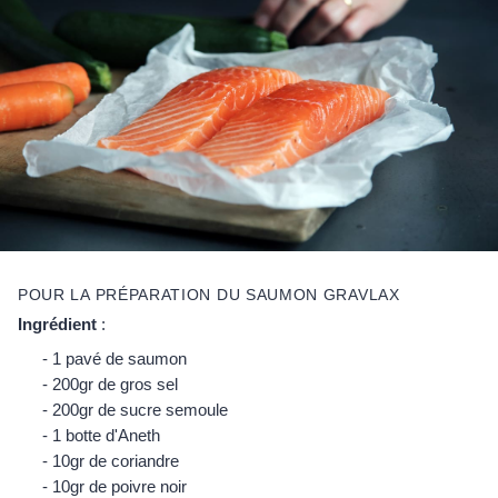
POUR LA PRÉPARATION DU SAUMON GRAVLAX
Ingrédient
:
1 pavé de saumon
200gr de gros sel
200gr de sucre semoule
1 botte d'Aneth
10gr de coriandre
10gr de poivre noir