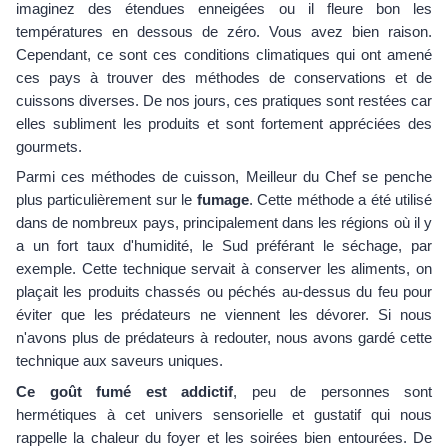
imaginez des étendues enneigées ou il fleure bon les
températures en dessous de zéro. Vous avez bien raison.
Cependant, ce sont ces conditions climatiques qui ont amené
ces pays à trouver des méthodes de conservations et de
cuissons diverses. De nos jours, ces pratiques sont restées car
elles subliment les produits et sont fortement appréciées des
gourmets.
Parmi ces méthodes de cuisson, Meilleur du Chef se penche
plus particulièrement sur le
fumage
. Cette méthode a été utilisé
dans de nombreux pays, principalement dans les régions où il y
a un fort taux d'humidité, le Sud préférant le séchage, par
exemple. Cette technique servait à conserver les aliments, on
plaçait les produits chassés ou péchés au-dessus du feu pour
éviter que les prédateurs ne viennent les dévorer. Si nous
n'avons plus de prédateurs à redouter, nous avons gardé cette
technique aux saveurs uniques.
Ce goût fumé est addictif
, peu de personnes sont
hermétiques à cet univers sensorielle et gustatif qui nous
rappelle la chaleur du foyer et les soirées bien entourées. De