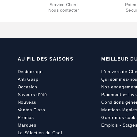
Service Client
Paiem
Nous contacter
Sécur
AU FIL DES SAISONS
MEILLEUR D
Déstockage
L'univers de Che
Anti Gaspi
Qui sommes-nou
Occasion
Nos engagemen
Saveurs d'été
Paiement
et
Livr
Nouveau
Conditions géné
Ventes Flash
Mentions légale
Promos
Gérer mes cooki
Marques
Emplois - Stage
La Sélection du Chef