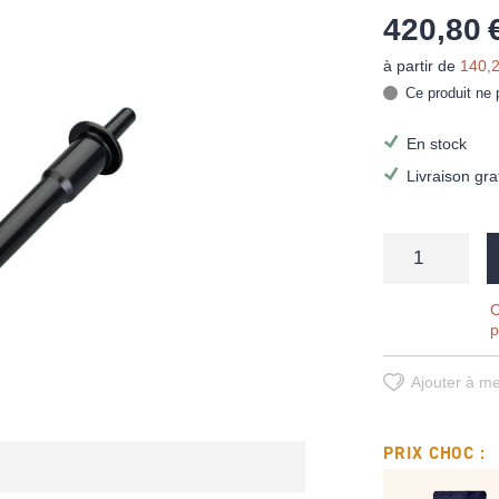
420,80 
à partir de
140,2
Ce produit ne 
En stock
Livraison gra
C
p
Ajouter à me
PRIX CHOC :