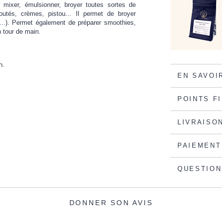
ur mixer, émulsionner, broyer toutes sortes de
outés, crèmes, pistou... Il permet de broyer
..). Permet également de préparer smoothies,
n tour de main.
n.
EN SAVOI
POINTS F
LIVRAISO
PAIEMENT
QUESTION
DONNER SON AVIS