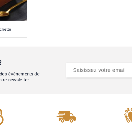
chette
R
et des événements de
otre newsletter