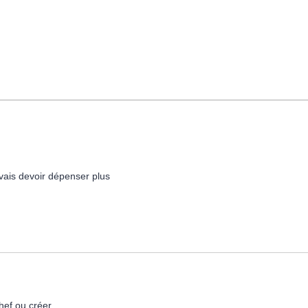
 vais devoir dépenser plus
hef ou créer