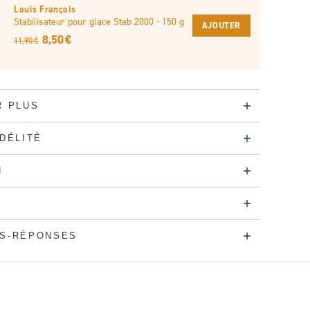
Louis François
Stabilisateur pour glace Stab 2000 - 150 g
AJOUTER
8,50 €
11,90 €
R PLUS
IDÉLITÉ
N
S-RÉPONSES