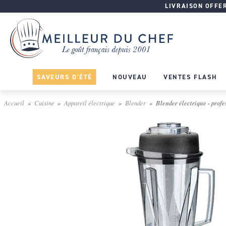
LIVRAISON OFFERT
SAVEURS D'ÉTÉ
NOUVEAU
VENTES FLASH
Accueil
Cuisine
Appareil électrique
Blender
Blender électrique - profes