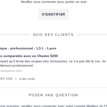
Veuillez vous connecter pour poster un avis
S'IDENTIFIER
AVIS DES CLIENTS
ique - professionnel - 1,5 L - Lacor
as comparable avec un Vitamix 5200
oyant qu'il ferait des soupes très onctueuses, ce n'a pas été le cas. Je
ellement professionnel.
commentaire utile.
Achat vérifié
ARS 2020
POSER UNE QUESTION
une question, veuillez vous connecter avec votre compte Meilleur du C