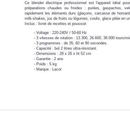
Ce blender électrique professionnel est l'appareil idéal po
préparations chaudes ou froides : purées, gaspachos, vel
rapidement les éléments durs (glaçons, carcasse de homard.
milk-shakes, jus de fruits ou légumes, coulis, glace pilée en u
Inclus : livret de recettes et poussoir.
Voltage : 220-240V / 50-60 Hz
3 vitesses de rotation : 13.300, 26.600, 38.000 tours/mi
3 programmes : de 35, 60 et 90 secondes.
Capacité : bol 2 litres ultra-résistant.
Dimensions : 28 x 26 x ht 52 cm
Garantie : 2 ans
Poids : 5 kg
Marque : Lacor