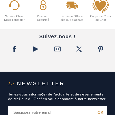
Service Client
Paiement
Livraison Offerte
Coups de Cœur
Nous contacter
Sécurisé
dès 89€ d'achats
du Chef
Suivez-nous !
La
NEWSLETTER
Tenez-vous informé(e) de l'actualité et des événements
de Meilleur du Chef en vous abonnant à notre newsletter