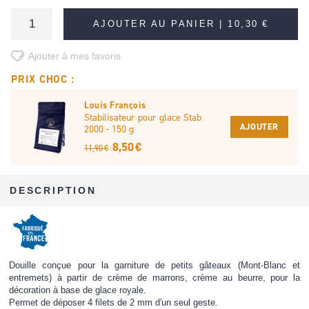
AJOUTER AU PANIER |
10,30 €
Ajouter à mes favoris
PRIX CHOC :
Louis François
Stabilisateur pour glace Stab
AJOUTER
2000 - 150 g
8,50 €
11,90 €
DESCRIPTION
Douille conçue pour la garniture de petits gâteaux (Mont-Blanc et
entremets) à partir de crème de marrons, crème au beurre, pour la
décoration à base de glace royale.
Permet de déposer 4 filets de 2 mm d'un seul geste.