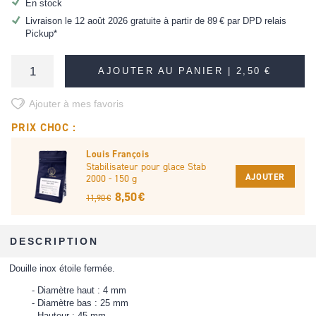
En stock
Livraison le 12 août 2026 gratuite à partir de
89 €
par DPD relais
Pickup*
AJOUTER AU PANIER |
2,50 €
Ajouter à mes favoris
PRIX CHOC :
Louis François
Stabilisateur pour glace Stab
AJOUTER
2000 - 150 g
8,50 €
11,90 €
DESCRIPTION
Douille inox étoile fermée.
Diamètre haut : 4 mm
Diamètre bas : 25 mm
Hauteur : 45 mm