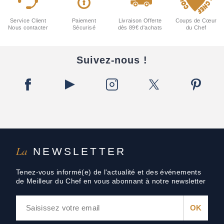
Service Client
Paiement
Livraison Offerte
Coups de Cœur
Nous contacter
Sécurisé
dès 89€ d'achats
du Chef
Suivez-nous !
La
NEWSLETTER
Tenez-vous informé(e) de l'actualité et des événements
de Meilleur du Chef en vous abonnant à notre newsletter