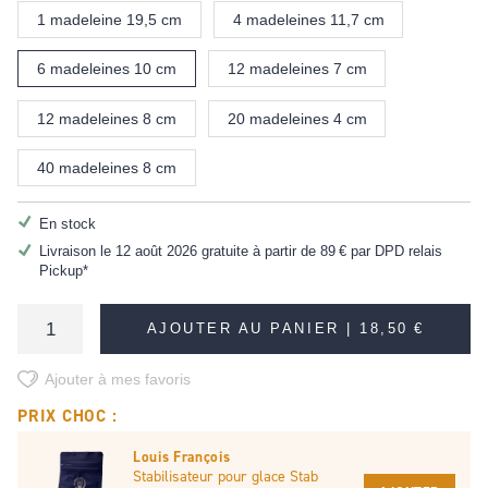
1 madeleine 19,5 cm
4 madeleines 11,7 cm
6 madeleines 10 cm
12 madeleines 7 cm
12 madeleines 8 cm
20 madeleines 4 cm
40 madeleines 8 cm
En stock
Livraison le 12 août 2026 gratuite à partir de
89 €
par DPD relais
Pickup*
AJOUTER AU PANIER |
18,50 €
Ajouter à mes favoris
PRIX CHOC :
Louis François
Stabilisateur pour glace Stab