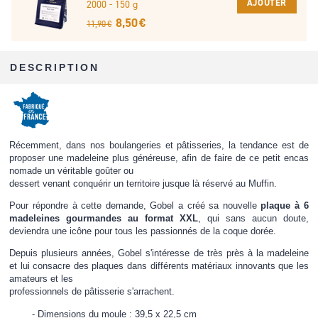
AJOUTER
2000 - 150 g
8,50 €
11,90 €
DESCRIPTION
Récemment, dans nos boulangeries et pâtisseries, la tendance est de
proposer une madeleine plus généreuse, afin de faire de ce petit encas
nomade un véritable goûter ou
dessert venant conquérir un territoire jusque là réservé au Muffin.
Pour répondre à cette demande, Gobel a créé sa nouvelle
plaque à 6
madeleines gourmandes au format XXL
, qui sans aucun doute,
deviendra une icône pour tous les passionnés de la coque dorée.
Depuis plusieurs années, Gobel s'intéresse de très près à la madeleine
et lui consacre des plaques dans différents matériaux innovants que les
amateurs et les
professionnels de pâtisserie s'arrachent.
Dimensions du moule : 39,5 x 22,5 cm