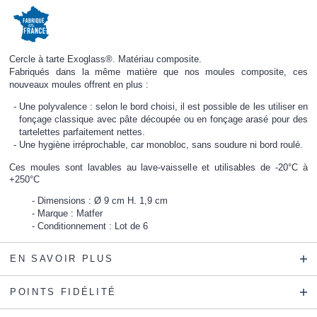
Cercle à tarte Exoglass®. Matériau composite.
Fabriqués dans la même matière que nos moules composite, ces
nouveaux moules offrent en plus :
Une polyvalence : selon le bord choisi, il est possible de les utiliser en
fonçage classique avec pâte découpée ou en fonçage arasé pour des
tartelettes parfaitement nettes.
Une hygiène irréprochable, car monobloc, sans soudure ni bord roulé.
Ces moules sont lavables au lave-vaisselle et utilisables de -20°C à
+250°C
Dimensions : Ø 9 cm H. 1,9 cm
Marque : Matfer
Conditionnement : Lot de 6
EN SAVOIR PLUS
POINTS FIDÉLITÉ