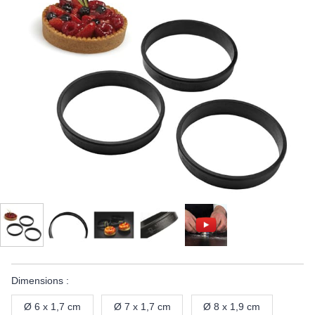
Dimensions :
Ø 6 x 1,7 cm
Ø 7 x 1,7 cm
Ø 8 x 1,9 cm