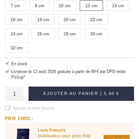
7 cm
8 cm
10 cm
12 cm
14 cm
16 cm
18 cm
20 cm
22 cm
24 cm
26 cm
28 cm
30 cm
32 cm
En stock
Livraison le 13 août 2026 gratuite à partir de
89 €
par DPD relais
Pickup*
AJOUTER AU PANIER |
5,60 €
Ajouter à mes favoris
PRIX CHOC :
Louis François
Stabilisateur pour glace Stab