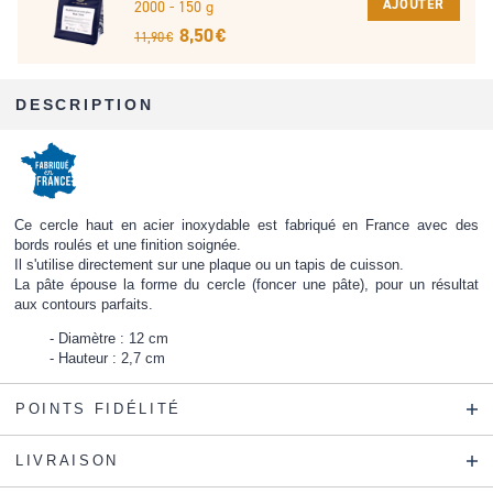
AJOUTER
2000 - 150 g
8,50 €
11,90 €
DESCRIPTION
Ce cercle haut en acier inoxydable est fabriqué en France avec des
bords roulés et une finition soignée.
Il s'utilise directement sur une plaque ou un tapis de cuisson.
La pâte épouse la forme du cercle (foncer une pâte), pour un résultat
aux contours parfaits.
Diamètre : 12 cm
Hauteur : 2,7 cm
POINTS FIDÉLITÉ
LIVRAISON