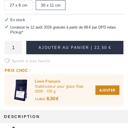
27 x 8 cm
30 x 11 cm
En stock
Livraison le 12 août 2026 gratuite à partir de
89 €
par DPD relais
Pickup*
AJOUTER AU PANIER |
22,50 €
Ajouter à mes favoris
PRIX CHOC :
Louis François
Stabilisateur pour glace Stab
AJOUTER
2000 - 150 g
8,50 €
11,90 €
DESCRIPTION