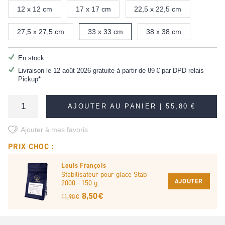
12 x 12 cm
17 x 17 cm
22,5 x 22,5 cm
27,5 x 27,5 cm
33 x 33 cm
38 x 38 cm
En stock
Livraison le 12 août 2026 gratuite à partir de
89 €
par DPD relais
Pickup*
AJOUTER AU PANIER |
55,80 €
Ajouter à mes favoris
PRIX CHOC :
Louis François
Stabilisateur pour glace Stab
AJOUTER
2000 - 150 g
8,50 €
11,90 €