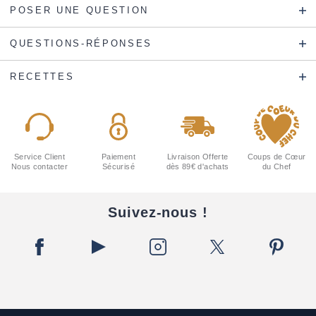
POSER UNE QUESTION
QUESTIONS-RÉPONSES
RECETTES
Service Client
Paiement
Livraison Offerte
Coups de Cœur
Nous contacter
Sécurisé
dès 89€ d'achats
du Chef
Suivez-nous !