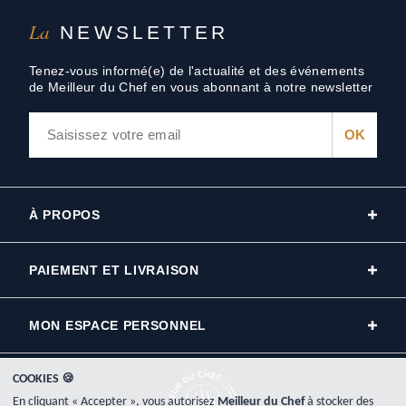
La
NEWSLETTER
Tenez-vous informé(e) de l'actualité et des événements
de Meilleur du Chef en vous abonnant à notre newsletter
À PROPOS
PAIEMENT ET LIVRAISON
MON ESPACE PERSONNEL
COOKIES 🍪
En cliquant « Accepter », vous autorisez
Meilleur du Chef
à stocker des