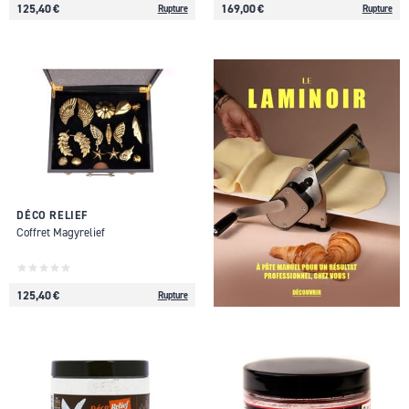
125,40 €
169,00 €
Rupture
Rupture
DÉCO RELIEF
Coffret Magyrelief
125,40 €
Rupture