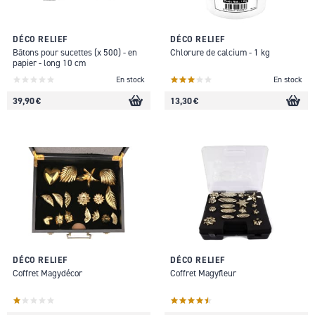
DÉCO RELIEF
DÉCO RELIEF
Bâtons pour sucettes (x 500) - en
Chlorure de calcium - 1 kg
papier - long 10 cm
En stock
En stock
39,90 €
13,30 €
DÉCO RELIEF
DÉCO RELIEF
Coffret Magydécor
Coffret Magyfleur