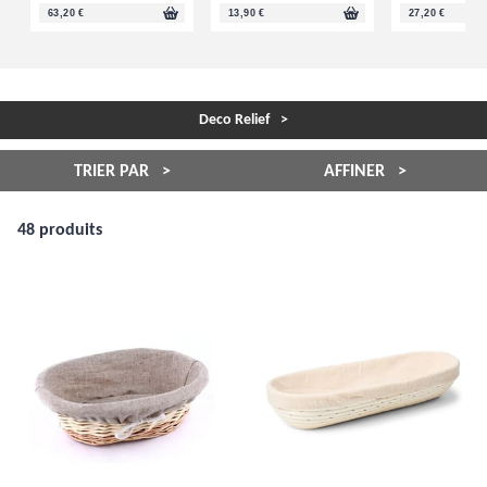
63,20 €
13,90 €
27,20 €
Deco Relief
TRIER PAR
AFFINER
48 produits