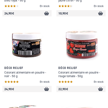
bleu royal - 50 g
jaune citron - 50 g
En stock
En stock
24,90 €
10,90 €
DÉCO RELIEF
DÉCO RELIEF
Colorant alimentaire en poudre -
Colorant alimentaire en poudre -
noir - 50 g
rouge tomate - 50g
En stock
En stock
24,90 €
22,90 €