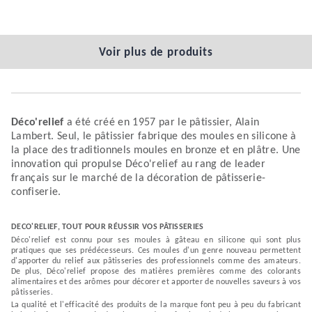
Voir plus de produits
Déco'relief
a été créé en 1957 par le pâtissier, Alain
Lambert. Seul, le pâtissier fabrique des moules en silicone à
la place des traditionnels moules en bronze et en plâtre. Une
innovation qui propulse Déco'relief au rang de leader
français sur le marché de la décoration de pâtisserie-
confiserie.
DECO'RELIEF, TOUT POUR RÉUSSIR VOS PÂTISSERIES
Déco'relief est connu pour ses moules à gâteau en silicone qui sont plus
pratiques que ses prédécesseurs. Ces moules d'un genre nouveau permettent
d'apporter du relief aux pâtisseries des professionnels comme des amateurs.
De plus, Déco'relief propose des matières premières comme des colorants
alimentaires et des arômes pour décorer et apporter de nouvelles saveurs à vos
pâtisseries.
La qualité et l'efficacité des produits de la marque font peu à peu du fabricant