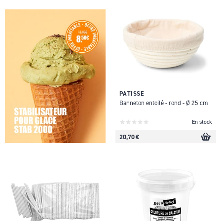
PATISSE
Banneton entoilé - rond - Ø 25 cm
En stock
20,70 €