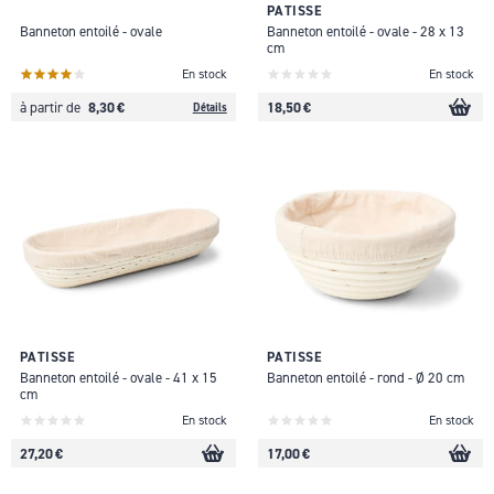
PATISSE
Banneton entoilé - ovale
Banneton entoilé - ovale - 28 x 13
cm
En stock
En stock
8,30 €
18,50 €
à partir de
Détails
PATISSE
PATISSE
Banneton entoilé - ovale - 41 x 15
Banneton entoilé - rond - Ø 20 cm
cm
En stock
En stock
27,20 €
17,00 €