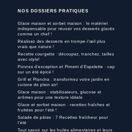
NOS DOSSIERS PRATIQUES
Glace maison et sorbet maison : le matériel
indispensable pour réussir vos desserts glacés
comme un chef !
Réalisez des desserts en trompe-l'œil plus
vrais que nature !
Recette courgette : découpez, tranchez, taillez
avec style!
Poivres d'exception et Piment d'Espelette : cap
sur un été épicé !
Grill et Plancha : transformez votre jardin en
cuisine de plein air!
Glace maison : stabilisateurs, glucose et
arômes pour une texture idéale
Glace et sorbet maison : recettes fraîches et
fruitées pour l'été !
Salade de pâtes : 7 Recettes fraîcheur pour
l'été
Tout savoir sur les huiles alimentaires et leurs