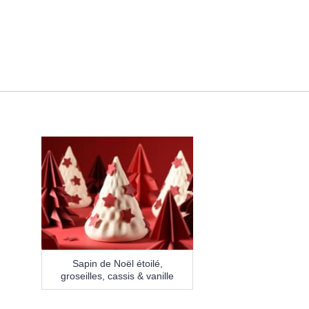
Sapin de Noël étoilé,
groseilles, cassis & vanille