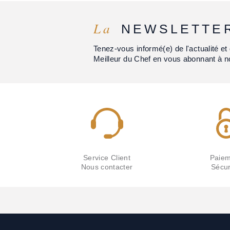
La
NEWSLETTE
Tenez-vous informé(e) de l'actualité 
Meilleur du Chef en vous abonnant à n
Service Client
Paiem
Nous contacter
Sécur