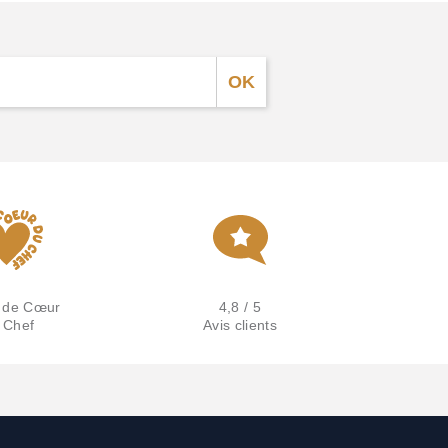
 de Cœur
4,8 / 5
 Chef
Avis clients