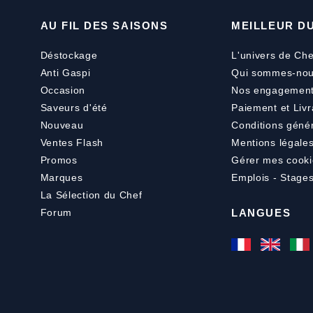
AU FIL DES SAISONS
MEILLEUR D
Déstockage
L'univers de Che
Anti Gaspi
Qui sommes-nou
Occasion
Nos engagemen
Saveurs d'été
Paiement
et
Livr
Nouveau
Conditions géné
Ventes Flash
Mentions légale
Promos
Gérer mes cooki
Marques
Emplois - Stage
La Sélection du Chef
Forum
LANGUES