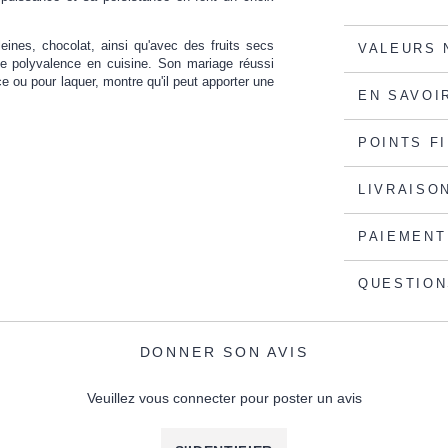
leines, chocolat, ainsi qu'avec des fruits secs
VALEURS 
e polyvalence en cuisine. Son mariage réussi
e ou pour laquer, montre qu'il peut apporter une
EN SAVOI
POINTS F
LIVRAISO
PAIEMENT
QUESTION
DONNER SON AVIS
Veuillez vous connecter pour poster un avis