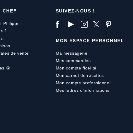
U CHEF
SUIVEZ-NOUS !
f Philippe
s ?
ts
MON ESPACE PERSONNEL
aison
rales de vente
Ma messagerie
s
Mes commandes
es 🍪
Mon compte fidélité
s
Mon carnet de recettes
Mon compte professionnel
Mes lettres d'informations