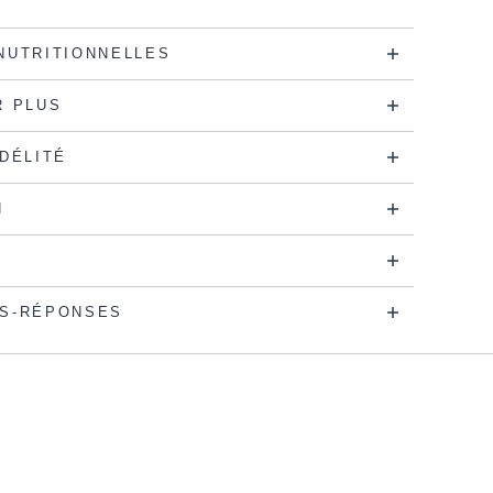
NUTRITIONNELLES
R PLUS
IDÉLITÉ
N
S-RÉPONSES