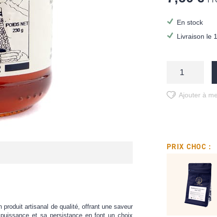
TT
En stock
Livraison le 
Ajouter à me
PRIX CHOC :
produit artisanal de qualité, offrant une saveur
puissance et sa persistance en font un choix