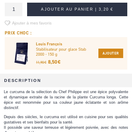
AJOUTER AU PANIER |
3,20 €
Ajouter à mes favoris
PRIX CHOC :
Louis François
Stabilisateur pour glace Stab
AJOUTER
2000 - 150 g
8,50 €
11,90 €
DESCRIPTION
Le curcuma de la sélection du Chef Philippe est une épice polyvalente
et dynamique extraite de la racine de la plante Curcuma longa. Cette
épice est renommée pour sa couleur jaune éclatante et son arôme
distinctif.
Depuis des siècles, le curcuma est utilisé en cuisine pour ses qualités
gustatives et ses bienfaits pour la santé.
Il possède une saveur terreuse et légèrement poivrée, avec des notes