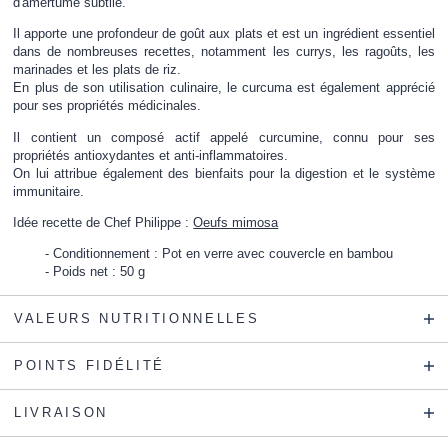
d'amertume subtile.
Il apporte une profondeur de goût aux plats et est un ingrédient essentiel
dans de nombreuses recettes, notamment les currys, les ragoûts, les
marinades et les plats de riz.
En plus de son utilisation culinaire, le curcuma est également apprécié
pour ses propriétés médicinales.
Il contient un composé actif appelé curcumine, connu pour ses
propriétés antioxydantes et anti-inflammatoires.
On lui attribue également des bienfaits pour la digestion et le système
immunitaire.
Idée recette de Chef Philippe :
Oeufs mimosa
Conditionnement : Pot en verre avec couvercle en bambou
Poids net : 50 g
VALEURS NUTRITIONNELLES
POINTS FIDÉLITÉ
LIVRAISON