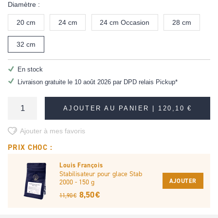
Diamètre :
20 cm
24 cm
24 cm Occasion
28 cm
32 cm
En stock
Livraison gratuite le 10 août 2026 par DPD relais Pickup*
AJOUTER AU PANIER |
120,10 €
Ajouter à mes favoris
PRIX CHOC :
Louis François
Stabilisateur pour glace Stab
AJOUTER
2000 - 150 g
8,50 €
11,90 €