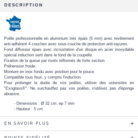
DESCRIPTION
Poêle professionnelle en aluminium très épais (5 mm) avec revêtement
anti-adhérent 4 couches avec sous-couche de protection anti-rayures.
Fond diffuseur épais avec incrustation d'un disque en acier inoxydable
spécial induction serti dans le fond de la coupelle.
Fixation de la queue par rivets téflonnés de forte section.
Préhension froide.
Monture en inox fondu avec position pour le pouce.
Compatible tous feux, y compris l'induction.
Pour prolonger la durée de vos poêles, utiliser des ustensiles en
"Exoglass®". Ne surchauffez pas vos poêles, n'utilisez pas d'éponge
abrasive.
Dimensions : Ø 32 cm, ep 7 mm
Hauteur : 5 cm
EN SAVOIR PLUS
POINTS FIDÉLITÉ