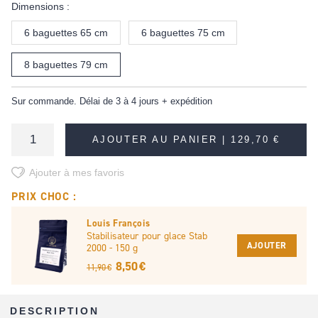
Dimensions :
6 baguettes 65 cm
6 baguettes 75 cm
8 baguettes 79 cm
Sur commande. Délai de 3 à 4 jours + expédition
AJOUTER AU PANIER |
129,70 €
Ajouter à mes favoris
PRIX CHOC :
Louis François
Stabilisateur pour glace Stab
AJOUTER
2000 - 150 g
8,50 €
11,90 €
DESCRIPTION