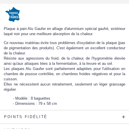
Plaque à pain Alu Gaufer en alliage d'aluminium spécial gaufré, extérieur
laqué noir pour une meilleure absorption de la chaleur.
Ce nouveau matériau évite tous problèmes d'oxydation de la plaque (pas
de pigmentation des produits). C'est également un excellent conducteur
de la chaleur.
Résiste aux agressions du froid, de la chaleur, de l'hygrométrie élevée
ainsi qu'aux attaques liées à la fermentation, à la levure et au sel.
Les plaques Alu Gaufer sont parfaitement adaptées pour l'utilisation en
chambre de pousse contrôlée, en chambres froides négatives et pour la
cuisson.
Elles ne nécessitent aucun retraitement, seulement un léger graissage
régulier.
Modèle : 8 baguettes
Dimensions : 79 x 58 cm
POINTS FIDÉLITÉ