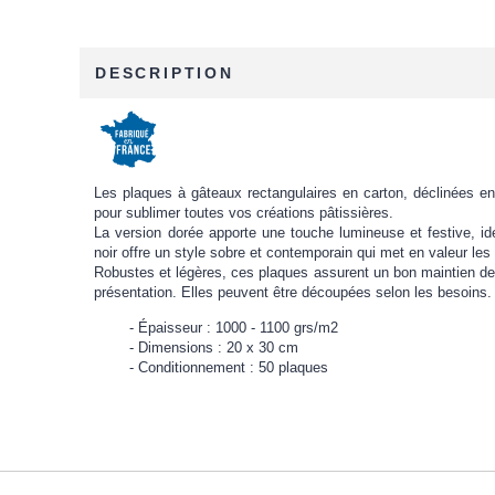
DESCRIPTION
Les plaques à gâteaux rectangulaires en carton, déclinées en fi
pour sublimer toutes vos créations pâtissières.
La version dorée apporte une touche lumineuse et festive, id
noir offre un style sobre et contemporain qui met en valeur les 
Robustes et légères, ces plaques assurent un bon maintien des g
présentation. Elles peuvent être découpées selon les besoins.
Épaisseur : 1000 - 1100 grs/m2
Dimensions : 20 x 30 cm
Conditionnement : 50 plaques