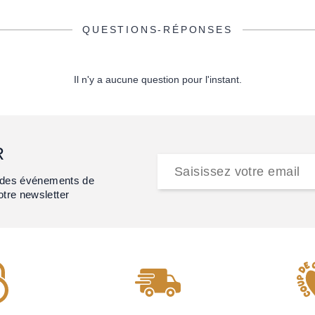
QUESTIONS-RÉPONSES
Il n'y a aucune question pour l'instant.
R
et des événements de
otre newsletter