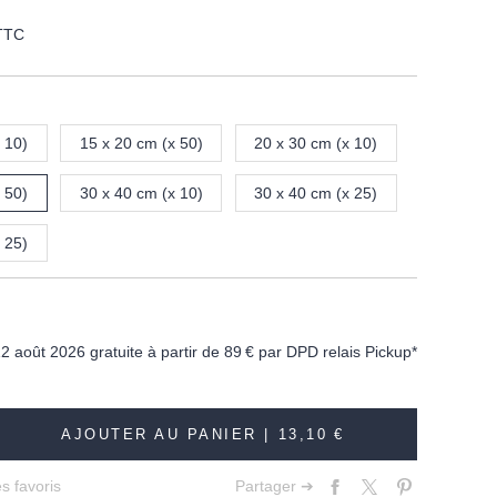
TTC
 10)
15 x 20 cm (x 50)
20 x 30 cm (x 10)
 50)
30 x 40 cm (x 10)
30 x 40 cm (x 25)
 25)
12 août 2026 gratuite à partir de
89 €
par DPD relais Pickup*
AJOUTER AU PANIER |
13,10 €
s favoris
Partager ➔