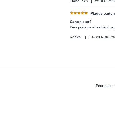
jjlavaud48
22 DÉCEMBR
Plaque carton 
Carton carré
Bien pratique et esthétique 
Roqval
1 NOVEMBRE 20
Pour poser 