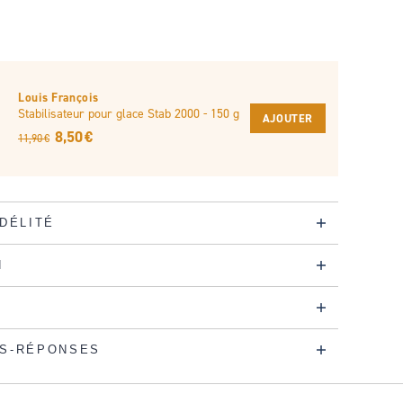
Louis François
Stabilisateur pour glace Stab 2000 - 150 g
AJOUTER
8,50 €
11,90 €
IDÉLITÉ
N
S-RÉPONSES