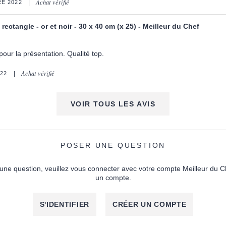
Achat vérifié
E 2022
rectangle - or et noir - 30 x 40 cm (x 25) - Meilleur du Chef
pour la présentation. Qualité top.
Achat vérifié
22
VOIR TOUS LES AVIS
POSER UNE QUESTION
une question, veuillez vous connecter avec votre compte Meilleur du C
un compte.
S'IDENTIFIER
CRÉER UN COMPTE