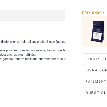
PRIX CHOC :
nitions or et noir, allient praticité et élégance
éale pour les grandes occasions, tandis que le
desserts les plus raffinés.
âteaux tout en facilitant leur transport et leur
POINTS F
LIVRAISO
PAIEMENT
QUESTION