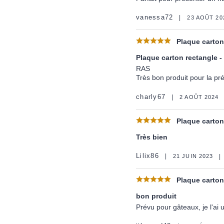
vanessa72
23 AOÛT 20
Plaque carton 
Plaque carton rectangle - o
RAS
Très bon produit pour la pré
charly67
2 AOÛT 2024
Plaque carton 
Très bien
Lilix86
21 JUIN 2023
Plaque carton 
bon produit
Prévu pour gâteaux, je l'ai