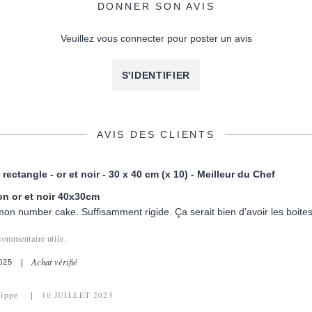
DONNER SON AVIS
Veuillez vous connecter pour poster un avis
S'IDENTIFIER
AVIS DES CLIENTS
rectangle - or et noir - 30 x 40 cm (x 10) - Meilleur du Chef
on or et noir 40x30cm
 mon number cake. Suffisamment rigide. Ça serait bien d’avoir les boite
commentaire utile.
Achat vérifié
025
lippe
10 JUILLET 2025