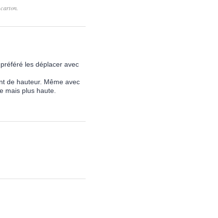
carton.
 préféré les déplacer avec
uent de hauteur. Même avec
te mais plus haute.