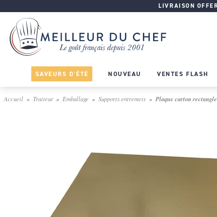
LIVRAISON OFFERT
SAVEURS D'ÉTÉ
NOUVEAU
VENTES FLASH
Accueil
Traiteur
Emballage
Supports entremets
Plaque carton rectangle 