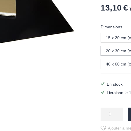
13,10 €
Dimensions :
15 x 20 cm (x
20 x 30 cm (x
40 x 60 cm (x
En stock
Livraison le 
Ajouter à me