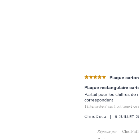
Plaque carton 
Plaque rectangulaire cart
Parfait pour les chiffres de
correspondent
1
internaute(s) sur
1
ont trouvé ce 
ChrisDeca
9 JUILLET 2
Réponse par
ChefPhi