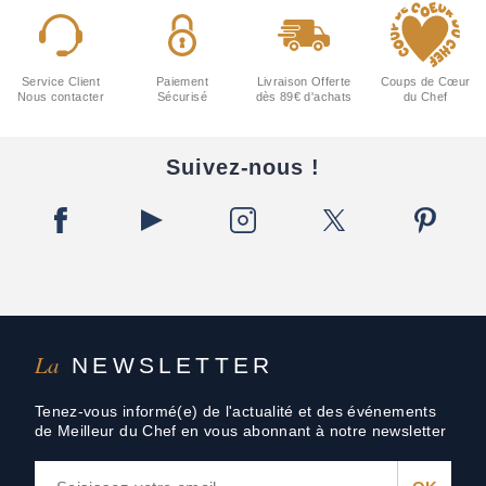
Service Client
Paiement
Livraison Offerte
Coups de Cœur
Nous contacter
Sécurisé
dès 89€ d'achats
du Chef
Suivez-nous !
La
NEWSLETTER
Tenez-vous informé(e) de l'actualité et des événements
de Meilleur du Chef en vous abonnant à notre newsletter