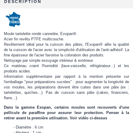
DESCRIPTION
Moule tartelette ronde cannelée, Exopan®.
Acier fin revêtu PTFE multicouche.
Revêtement idéal pour la cuisson des pâtes, l'Exopan® allie la qualité
de la cuisson de l'acier avec la simplicité d'utilisation de l'anti-adhésif. La
fine épaisseur de l'acier favorise la coloration des produits.
Nettoyage par simple essuyage intérieur & extérieur.
Ce matériau craint l'humidité (lave-vaisselle, réfrigérateur...) et les
produits acides.
Information supplémentaire par rapport à la mention présente sur
l'emballage "pour préparations sucrées" : pour augmenter la longévité de
vos moules, les préparations doivent être cuites dans une pâte (ex :
tartelettes, quiches...). Pas de cuisson sans pâte (cakes, financiers,
flans...).
Dans la gamme Exopan, certains moules sont recouverts d'une
pellicule de paraffine pour assurer leur protection. Penser à la
retirer avant la première utilisation. Voir vidéo ci-dessus
Diamètre : 6 cm
Hauteur : 1 cm