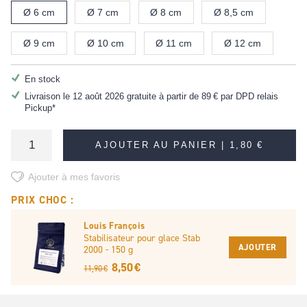
Ø 6 cm
Ø 7 cm
Ø 8 cm
Ø 8,5 cm
Ø 9 cm
Ø 10 cm
Ø 11 cm
Ø 12 cm
En stock
Livraison le 12 août 2026 gratuite à partir de
89 €
par DPD relais
Pickup*
AJOUTER AU PANIER |
1,80 €
Ajouter à mes favoris
PRIX CHOC :
Louis François
Stabilisateur pour glace Stab
AJOUTER
2000 - 150 g
8,50 €
11,90 €