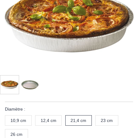
Diamètre :
10,9 cm
12,4 cm
21,4 cm
23 cm
26 cm