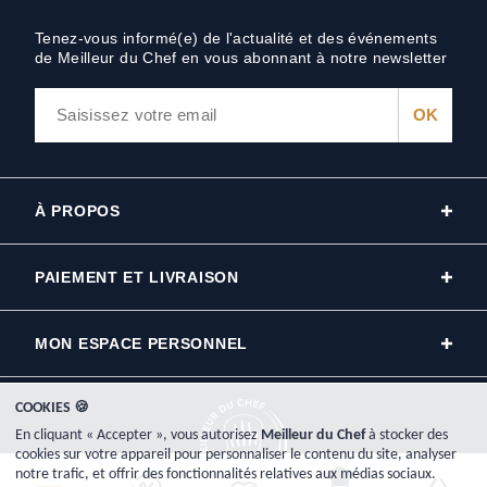
Tenez-vous informé(e) de l'actualité et des événements
de Meilleur du Chef en vous abonnant à notre newsletter
À PROPOS
PAIEMENT ET LIVRAISON
MON ESPACE PERSONNEL
COOKIES 🍪
En cliquant « Accepter », vous autorisez
Meilleur du Chef
à stocker des
cookies sur votre appareil pour personnaliser le contenu du site, analyser
notre trafic, et offrir des fonctionnalités relatives aux médias sociaux.