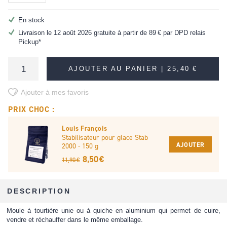
En stock
Livraison le 12 août 2026 gratuite à partir de
89 €
par DPD relais
Pickup*
AJOUTER AU PANIER |
25,40 €
Ajouter à mes favoris
PRIX CHOC :
Louis François
Stabilisateur pour glace Stab
AJOUTER
2000 - 150 g
8,50 €
11,90 €
DESCRIPTION
Moule à tourtière unie ou à quiche en aluminium qui permet de cuire,
vendre et réchauffer dans le même emballage.