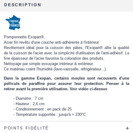
DESCRIPTION
Pomponnette Exopan®.
Acier fin revêtu d'une couche anti-adhérente à l'intérieur.
Revêtement idéal pour la cuisson des pâtes, l'Exopan® allie la qualité
de la cuisson de l'acier avec la simplicité d'utilisation de l'anti-adhésif. La
fine épaisseur de l'acier favorise la coloration des produits.
Nettoyage par simple essuyage intérieur & extérieur.
Ce matériau craint l'humidité (lave-vaisselle, réfrigérateur...).
Dans la gamme Exopan, certains moules sont recouverts d'une
pellicule de paraffine pour assurer leur protection. Penser à la
retirer avant la première utilisation. Voir vidéo ci-dessus
Diamètre : 7 cm
Hauteur : 2,6 cm
Conditonnement : en pack de 25
Température supportée : jusqu'à + 230°C
POINTS FIDÉLITÉ