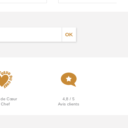
 de Cœur
4,8 / 5
 Chef
Avis clients