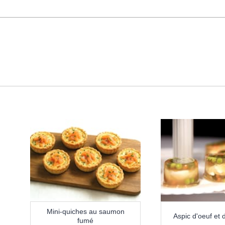
Mini-quiches au saumon
Aspic d'oeuf et
fumé