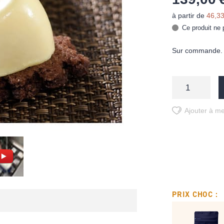
à partir de
46,33
Ce produit ne 
Sur commande. D
Ajouter à me
PRIX CHOC :