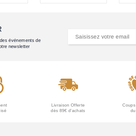
R
et des événements de
otre newsletter
ent
Livraison Offerte
Coups
isé
dès 89€ d'achats
du