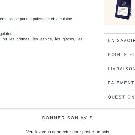
 silicone pour la patisserie et la cuisine.
gélateur.
s ou les crèmes, les aspics, les glaces, les
EN SAVOI
POINTS F
LIVRAISO
PAIEMENT
QUESTION
DONNER SON AVIS
Veuillez vous connecter pour poster un avis