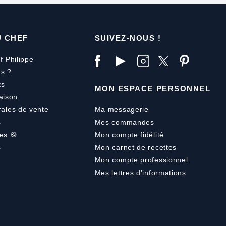
U CHEF
SUIVEZ-NOUS !
f Philippe
s ?
ts
MON ESPACE PERSONNEL
aison
rales de vente
Ma messagerie
s
Mes commandes
es 🍪
Mon compte fidélité
s
Mon carnet de recettes
Mon compte professionnel
Mes lettres d'informations