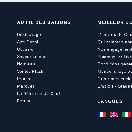
AU FIL DES SAISONS
MEILLEUR D
Déstockage
L'univers de Che
Anti Gaspi
Qui sommes-nou
Occasion
Nos engagemen
Saveurs d'été
Paiement
et
Livr
Nouveau
Conditions géné
Ventes Flash
Mentions légale
Promos
Gérer mes cooki
Marques
Emplois - Stage
La Sélection du Chef
Forum
LANGUES