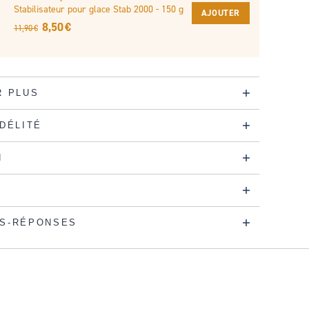
Stabilisateur pour glace Stab 2000 - 150 g
AJOUTER
8,50 €
11,90 €
R PLUS
IDÉLITÉ
N
S-RÉPONSES