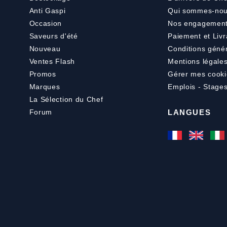
Anti Gaspi
Qui sommes-nou
Occasion
Nos engagemen
Saveurs d'été
Paiement
et
Livr
Nouveau
Conditions géné
Ventes Flash
Mentions légale
Promos
Gérer mes cooki
Marques
Emplois - Stage
La Sélection du Chef
Forum
LANGUES