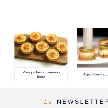
Mini-quiches au saumon
Aspic d'oeuf et
fumé
La
NEWSLETTE