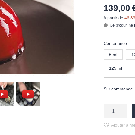
139,00 
à partir de
46,33
Ce produit ne 
Contenance :
6 ml
1
125 ml
Sur commande. D
Ajouter à me