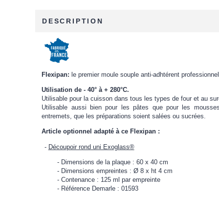
DESCRIPTION
Flexipan:
le premier moule souple anti-adhtérent professionnel e
Utilisation de - 40° à + 280°C.
Utilisable pour la cuisson dans tous les types de four et au sur
Utilisable aussi bien pour les pâtes que pour les mousse
entremets, que les préparations soient salées ou sucrées.
Article optionnel adapté à ce Flexipan :
Découpoir rond uni Exoglass®
Dimensions de la plaque : 60 x 40 cm
Dimensions empreintes : Ø 8 x ht 4 cm
Contenance : 125 ml par empreinte
Référence Demarle : 01593