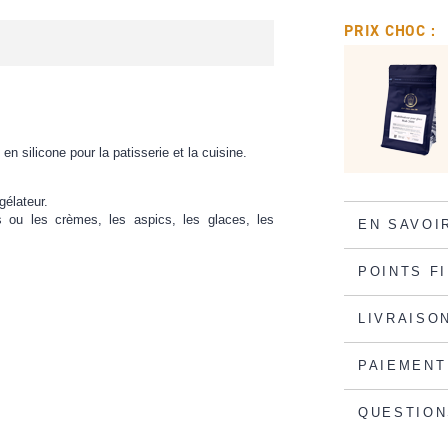
PRIX CHOC :
n silicone pour la patisserie et la cuisine.
gélateur.
s ou les crèmes, les aspics, les glaces, les
EN SAVOI
POINTS F
LIVRAISO
PAIEMENT
QUESTION