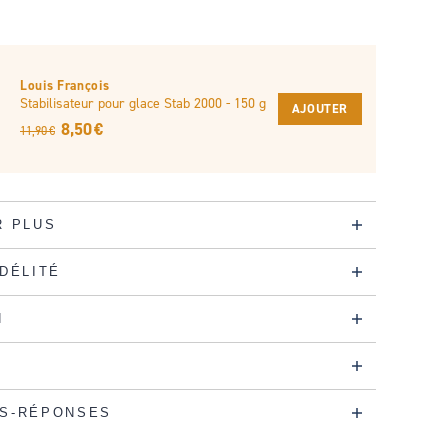
Louis François
Stabilisateur pour glace Stab 2000 - 150 g
AJOUTER
8,50 €
11,90 €
R PLUS
IDÉLITÉ
N
S-RÉPONSES