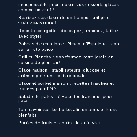
indispensable pour réussir vos desserts glacés
comme un chef !
Réalisez des desserts en trompe-l'œil plus
vrais que nature !
Recette courgette : découpez, tranchez, taillez
avec style!
Poivres d'exception et Piment d'Espelette : cap
sur un été épicé !
Grill et Plancha : transformez votre jardin en
cuisine de plein air!
Glace maison : stabilisateurs, glucose et
arômes pour une texture idéale
Glace et sorbet maison : recettes fraîches et
fruitées pour l'été !
Salade de pâtes : 7 Recettes fraîcheur pour
l'été
Tout savoir sur les huiles alimentaires et leurs
bienfaits
Purées de fruits et coulis : le goût vrai !