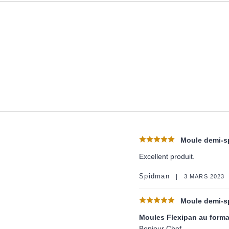
Moule demi-sp
Excellent produit.
Spidman
3 MARS 2023
Moule demi-sp
Moules Flexipan au forma
Bonjour Chef,