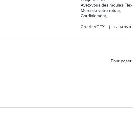
Avez-vous des moules Flex
Merci de votre retour,
Cordialement,
CharlesCFX
17 JANVIE
Pour poser 