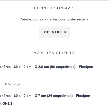
DONNER SON AVIS
Veuillez vous connecter pour poster un avis
S'IDENTIFIER
AVIS DES CLIENTS
hères - 60 x 40 cm - Ø 2,6 cm (96 empreintes) - Flexipan
Achat vérifié
hères - 60 x 40 cm - Ø 7 cm (24 empreintes) - Flexipan
t GN1/1