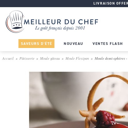
LIVRAISON OFFERT
SAVEURS D'ÉTÉ
NOUVEAU
VENTES FLASH
Accueil
Pâtisserie
Moule gâteau
Moule Flexipan
Moule demi-sphères - 