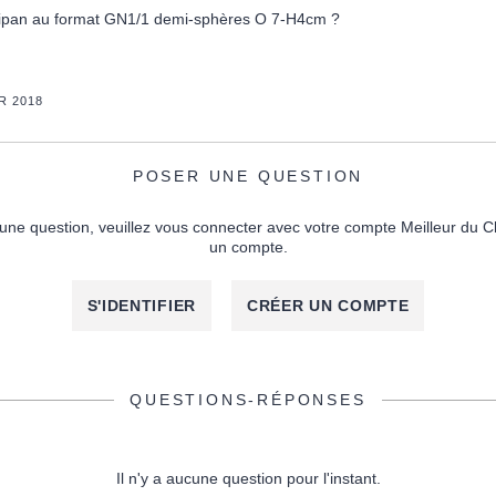
ipan au format GN1/1 demi-sphères O 7-H4cm ?
R 2018
POSER UNE QUESTION
une question, veuillez vous connecter avec votre compte Meilleur du C
un compte.
S'IDENTIFIER
CRÉER UN COMPTE
QUESTIONS-RÉPONSES
Il n'y a aucune question pour l'instant.