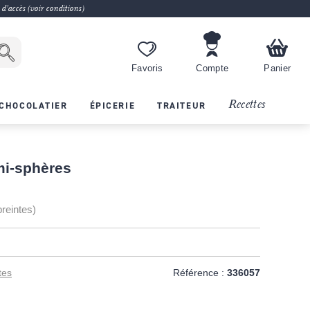
 d'accès (voir conditions)
Favoris
Compte
Panier
Recettes
CHOCOLATIER
ÉPICERIE
TRAITEUR
i-sphères
reintes)
tes
Référence :
336057