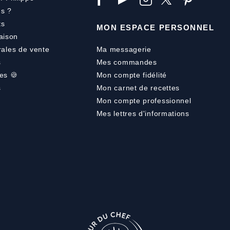
s ?
ts
MON ESPACE PERSONNEL
aison
rales de vente
Ma messagerie
s
Mes commandes
es 🍪
Mon compte fidélité
s
Mon carnet de recettes
Mon compte professionnel
Mes lettres d'informations