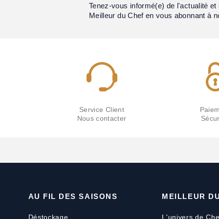
Tenez-vous informé(e) de l'actualité 
Meilleur du Chef en vous abonnant à n
Service Client
Paiem
Nous contacter
Sécur
AU FIL DES SAISONS
MEILLEUR D
Déstockage
L'univers de Che