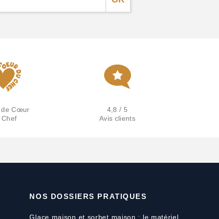
 de Cœur
4,8 / 5
 Chef
Avis clients
NOS DOSSIERS PRATIQUES
Glace maison et sorbet maison : le matériel