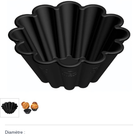
Diamètre :