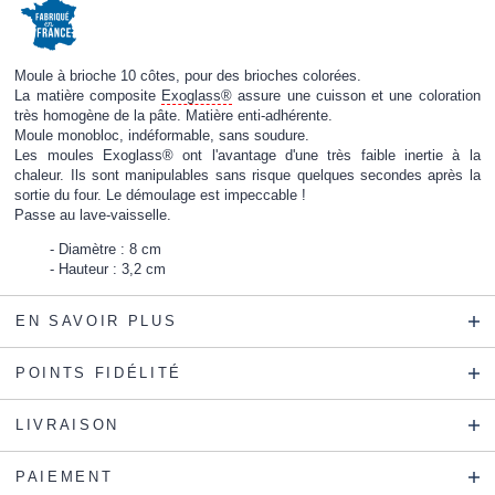
Moule à brioche 10 côtes, pour des brioches colorées.
La matière composite
Exoglass®
assure une cuisson et une coloration
très homogène de la pâte. Matière enti-adhérente.
Moule monobloc, indéformable, sans soudure.
Les moules Exoglass® ont l'avantage d'une très faible inertie à la
chaleur. Ils sont manipulables sans risque quelques secondes après la
sortie du four. Le démoulage est impeccable !
Passe au lave-vaisselle.
Diamètre : 8 cm
Hauteur : 3,2 cm
EN SAVOIR PLUS
POINTS FIDÉLITÉ
LIVRAISON
PAIEMENT