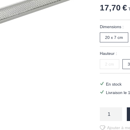
17,70 €
Dimensions :
20 x 7 cm
Hauteur :
2 cm
3
En stock
Livraison le 
Ajouter à me