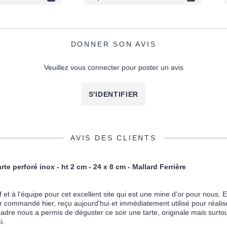
DONNER SON AVIS
Veuillez vous connecter pour poster un avis
S'IDENTIFIER
AVIS DES CLIENTS
rte perforé inox - ht 2 cm - 24 x 8 cm - Mallard Ferrière
 et à l'équipe pour cet excellent site qui est une mine d'or pour nous. En
r commandé hier, reçu aujourd'hui et immédiatement utilisé pour réalise
adre nous a permis de déguster ce soir une tarte, originale mais surtou
i.