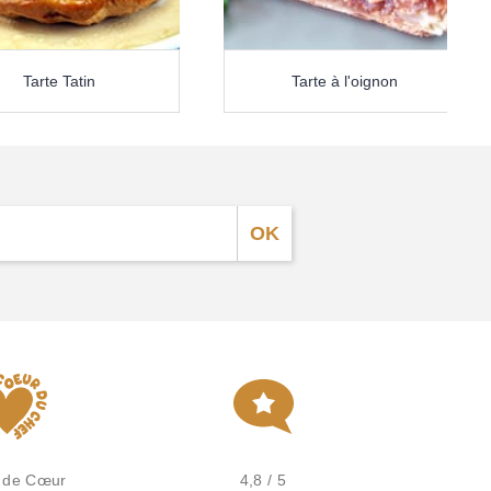
Tarte Tatin
Tarte à l'oignon
 de Cœur
4,8 / 5