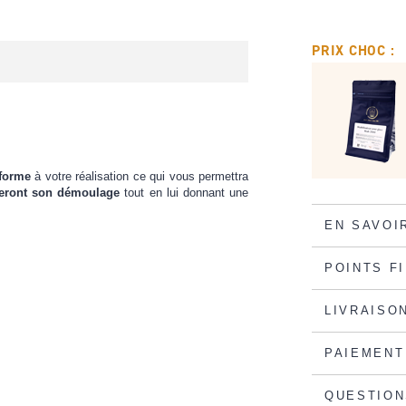
PRIX CHOC :
forme
à votre réalisation ce qui vous permettra
iteront son démoulage
tout en lui donnant une
EN SAVOI
POINTS F
LIVRAISO
PAIEMENT
QUESTION