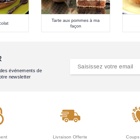
Tarte aux pommes à ma
colat
façon
R
et des événements de
otre newsletter
ent
Livraison Offerte
Coups