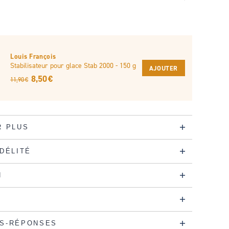
Louis François
Stabilisateur pour glace Stab 2000 - 150 g
AJOUTER
8,50 €
11,90 €
R PLUS
IDÉLITÉ
N
S-RÉPONSES