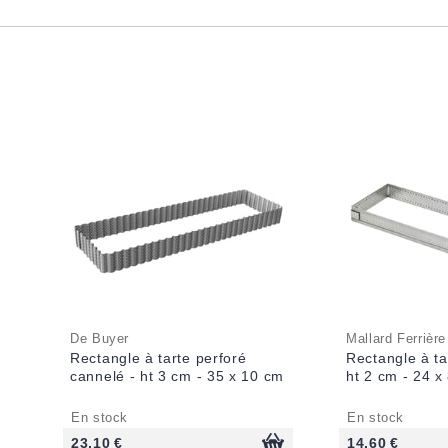
De Buyer
Mallard Ferrière
Rectangle à tarte perforé
Rectangle à ta
cannelé - ht 3 cm - 35 x 10 cm
ht 2 cm - 24 x
En stock
En stock
23,10 €
14,60 €