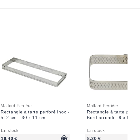
Mallard Ferrière
Mallard Ferrière
Rectangle à tarte perforé inox -
Rectangle à tarte perfor
ht 2 cm - 30 x 11 cm
Bord arrondi - 9 x 5 cm
En stock
En stock
16,40 €
8,20 €