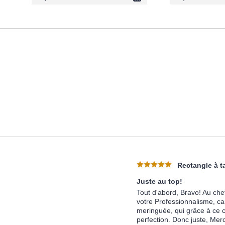
Rectangle à ta
Juste au top!
Tout d'abord, Bravo! Au chef
votre Professionnalisme, ca
meringuée, qui grâce à ce c
perfection. Donc juste, Merc