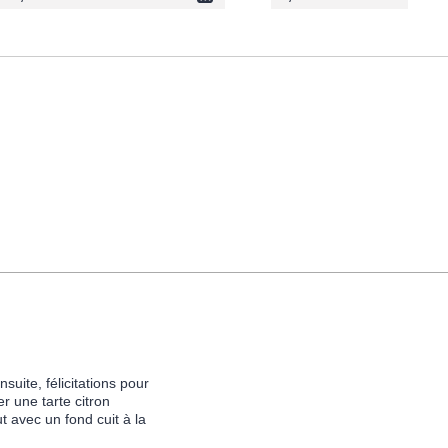
suite, félicitations pour
r une tarte citron
t avec un fond cuit à la