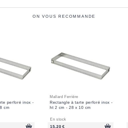
ON VOUS RECOMMANDE
Mallard Ferrière
rte perforé inox -
Rectangle à tarte perforé inox -
 8 cm
ht 2 cm - 28 x 10 cm
En stock
15,20 €