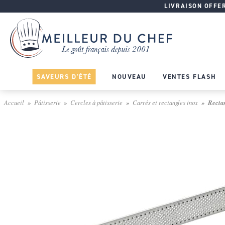
LIVRAISON OFFERT
SAVEURS D'ÉTÉ
NOUVEAU
VENTES FLASH
Accueil
Pâtisserie
Cercles à pâtisserie
Carrés et rectangles inox
Rectan