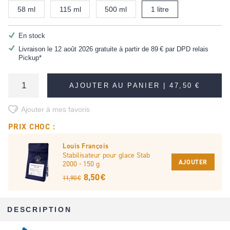
58 ml
115 ml
500 ml
1 litre
En stock
Livraison le 12 août 2026 gratuite à partir de
89 €
par DPD relais
Pickup*
AJOUTER AU PANIER |
47,50 €
Ajouter à mes favoris
PRIX CHOC :
Louis François
Stabilisateur pour glace Stab
AJOUTER
2000 - 150 g
8,50 €
11,90 €
DESCRIPTION