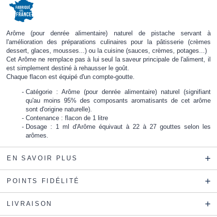
Arôme (pour denrée alimentaire) naturel de pistache servant à
l'amélioration des préparations culinaires pour la pâtisserie (crèmes
dessert, glaces, mousses...) ou la cuisine (sauces, crèmes, potages...)
Cet Arôme ne remplace pas à lui seul la saveur principale de l'aliment, il
est simplement destiné à rehausser le goût.
Chaque flacon est équipé d'un compte-goutte.
Catégorie : Arôme (pour denrée alimentaire) naturel (signifiant
qu'au moins 95% des composants aromatisants de cet arôme
sont d'origine naturelle).
Contenance : flacon de 1 litre
Dosage : 1 ml d'Arôme équivaut à 22 à 27 gouttes selon les
arômes.
EN SAVOIR PLUS
POINTS FIDÉLITÉ
LIVRAISON