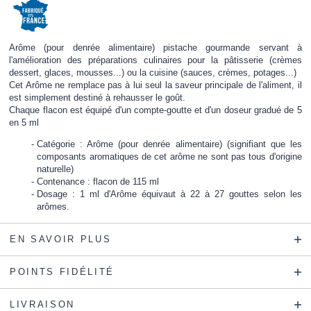
Arôme (pour denrée alimentaire) pistache gourmande servant à
l'amélioration des préparations culinaires pour la pâtisserie (crèmes
dessert, glaces, mousses...) ou la cuisine (sauces, crèmes, potages...)
Cet Arôme ne remplace pas à lui seul la saveur principale de l'aliment, il
est simplement destiné à rehausser le goût.
Chaque flacon est équipé d'un compte-goutte et d'un doseur gradué de 5
en 5 ml
Catégorie : Arôme (pour denrée alimentaire) (signifiant que les
composants aromatiques de cet arôme ne sont pas tous d'origine
naturelle)
Contenance : flacon de 115 ml
Dosage : 1 ml d'Arôme équivaut à 22 à 27 gouttes selon les
arômes.
EN SAVOIR PLUS
POINTS FIDÉLITÉ
LIVRAISON