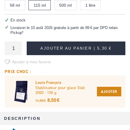
58 ml
115 ml
500 ml
1 litre
En stock
Livraison le 10 août 2026 gratuite à partir de
89 €
par DPD relais
Pickup*
AJOUTER AU PANIER |
5,30 €
Ajouter à mes favoris
PRIX CHOC :
Louis François
Stabilisateur pour glace Stab
AJOUTER
2000 - 150 g
8,50 €
11,90 €
DESCRIPTION