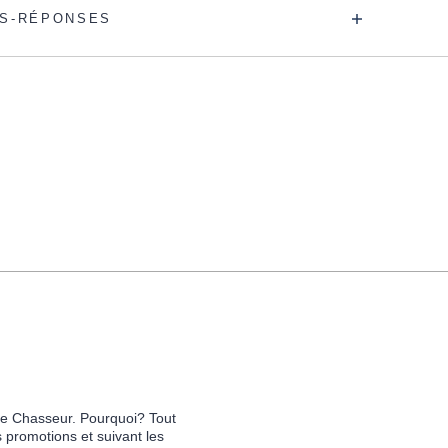
S-RÉPONSES
 Le Chasseur. Pourquoi? Tout
s promotions et suivant les