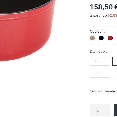
158,50 
à partir de
52,83
Couleur :
Diamètre :
14 cm
32 cm
Sur commande. D