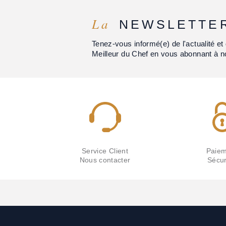
La
NEWSLETTE
Tenez-vous informé(e) de l'actualité 
Meilleur du Chef en vous abonnant à n
Service Client
Paiem
Nous contacter
Sécur