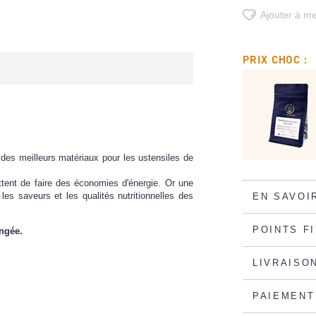
Ajouter à me
PRIX CHOC :
des meilleurs matériaux pour les ustensiles de
ettent de faire des économies d'énergie. Or une
les saveurs et les qualités nutritionnelles des
EN SAVOI
POINTS F
ongée.
LIVRAISO
PAIEMENT