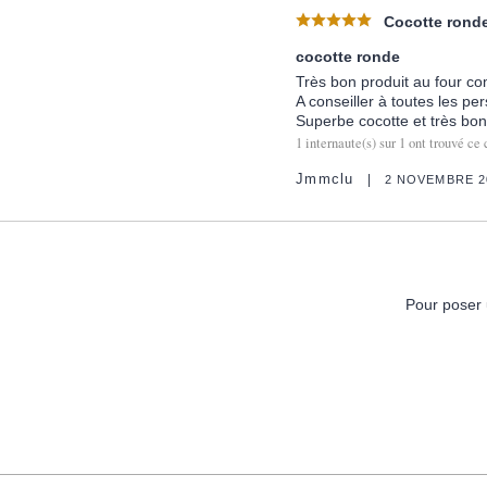
Cocotte ronde
cocotte ronde
Très bon produit au four c
A conseiller à toutes les pe
Superbe cocotte et très bon
1
internaute(s) sur
1
ont trouvé ce 
Jmmclu
2 NOVEMBRE 2
Pour poser 