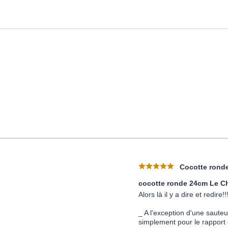
Cocotte ronde
cocotte ronde 24cm Le C
Alors là il y a dire et redire!!
_ A l'exception d'une saute
simplement pour le rapport 