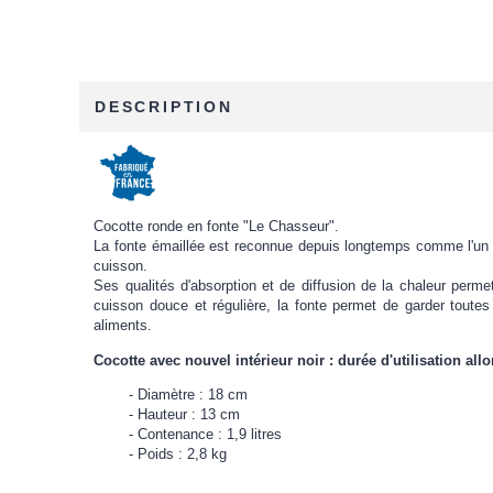
DESCRIPTION
Cocotte ronde en fonte "Le Chasseur".
La fonte émaillée est reconnue depuis longtemps comme l'un 
cuisson.
Ses qualités d'absorption et de diffusion de la chaleur perm
cuisson douce et régulière, la fonte permet de garder toutes 
aliments.
Cocotte avec nouvel intérieur noir : durée d'utilisation all
Diamètre : 18 cm
Hauteur : 13 cm
Contenance : 1,9 litres
Poids : 2,8 kg