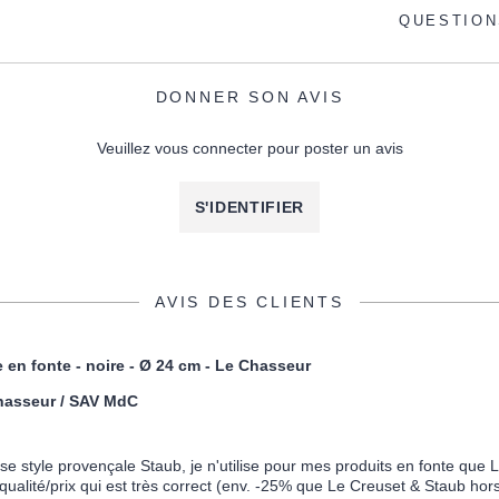
QUESTION
DONNER SON AVIS
Veuillez vous connecter pour poster un avis
S'IDENTIFIER
AVIS DES CLIENTS
 en fonte - noire - Ø 24 cm - Le Chasseur
hasseur / SAV MdC
!
use style provençale Staub, je n'utilise pour mes produits en fonte que
qualité/prix qui est très correct (env. -25% que Le Creuset & Staub hor