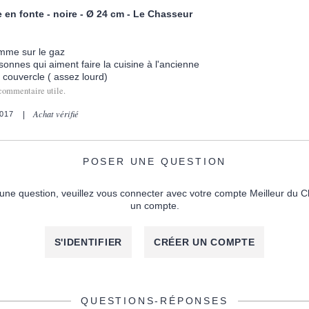
 en fonte - noire - Ø 24 cm - Le Chasseur
omme sur le gaz
rsonnes qui aiment faire la cuisine à l'ancienne
 couvercle ( assez lourd)
commentaire utile.
Achat vérifié
017
POSER UNE QUESTION
une question, veuillez vous connecter avec votre compte Meilleur du C
un compte.
S'IDENTIFIER
CRÉER UN COMPTE
QUESTIONS-RÉPONSES