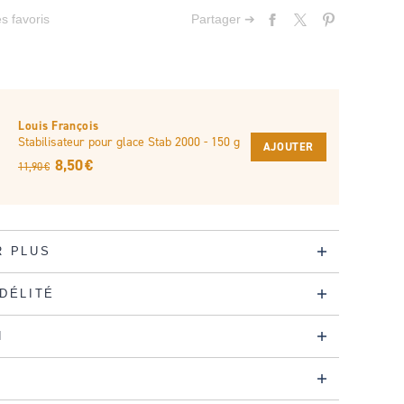
s favoris
Partager ➔
Louis François
Stabilisateur pour glace Stab 2000 - 150 g
AJOUTER
8,50 €
11,90 €
R PLUS
IDÉLITÉ
N