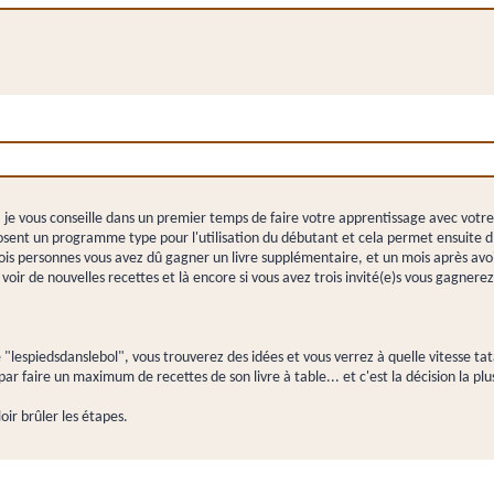
je vous conseille dans un premier temps de faire votre apprentissage avec votre 
sent un programme type pour l'utilisation du débutant et cela permet ensuite d'a
trois personnes vous avez dû gagner un livre supplémentaire, et un mois après av
voir de nouvelles recettes et là encore si vous avez trois invité(e)s vous gagnerez 
 "lespiedsdanslebol", vous trouverez des idées et vous verrez à quelle vitesse tat
r faire un maximum de recettes de son livre à table... et c'est la décision la pl
loir brûler les étapes.