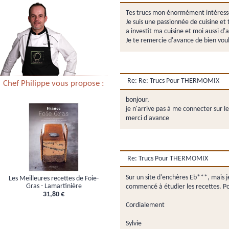
Tes trucs mon énormément intéressé 
Je suis une passionnée de cuisine et 
a investit ma cuisine et moi aussi d'ai
Je te remercie d'avance de bien vou
Re: Re: Trucs Pour THERMOMIX
Chef Philippe vous propose :
bonjour,
je n'arrive pas à me connecter sur le
merci d'avance
Re: Trucs Pour THERMOMIX
Sur un site d'enchères Eb***, mais je
Les Meilleures recettes de Foie-
Gras - Lamartinière
commencé à étudier les recettes. Pou
31,80 €
Cordialement
Sylvie