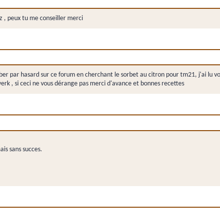
uz , peux tu me conseiller merci
omber par hasard sur ce forum en cherchant le sorbet au citron pour tm21, j'ai lu 
erk , si ceci ne vous dérange pas merci d'avance et bonnes recettes
ais sans succes.