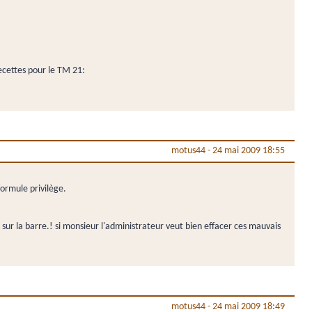
ecettes pour le TM 21:
motus44
-
24 mai 2009 18:55
formule privilège.
 sur la barre.! si monsieur l'administrateur veut bien effacer ces mauvais
motus44
-
24 mai 2009 18:49