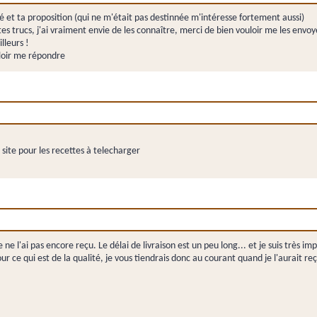
et ta proposition (qui ne m'était pas destinnée m'intéresse fortement aussi)
tes trucs, j'ai vraiment envie de les connaître, merci de bien vouloir me les envo
lleurs !
loir me répondre
 site pour les recettes à telecharger
 ne l'ai pas encore reçu. Le délai de livraison est un peu long... et je suis très 
r ce qui est de la qualité, je vous tiendrais donc au courant quand je l'aurait re