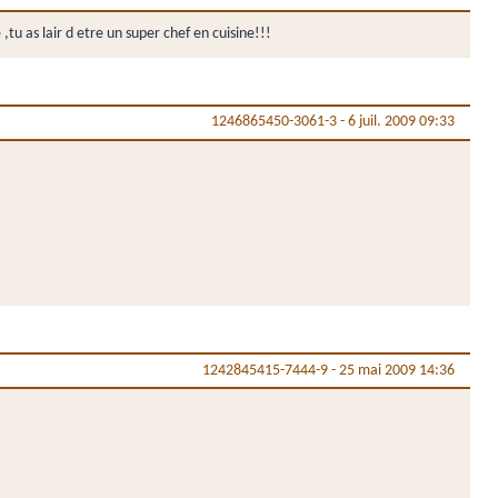
,tu as lair d etre un super chef en cuisine!!!
1246865450-3061-3
-
6 juil. 2009 09:33
1242845415-7444-9
-
25 mai 2009 14:36