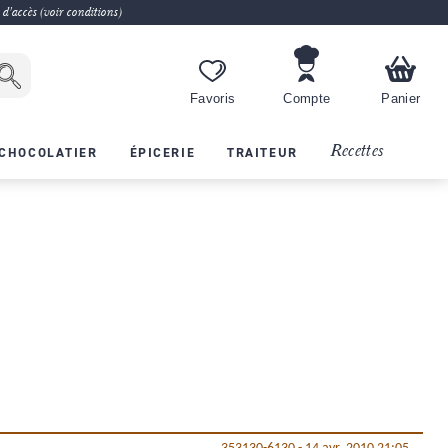
 d'accès (voir conditions)
Favoris
Compte
Panier
Recettes
CHOCOLATIER
ÉPICERIE
TRAITEUR