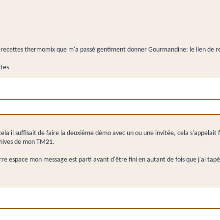
les recettes thermomix que m'a passé gentiment donner Gourmandine: le lien de r
ttes
la il suffisait de faire la deuxième démo avec un ou une invitée, cela s'appelait 
chives de mon TM21.
rre espace mon message est parti avant d'être fini en autant de fois que j'ai tapé