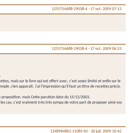
1255754688-29038-4
-
17 oct. 2009 07:13
1255754688-29038-4
-
17 oct. 2009 06:53
.
tes, mais sur le livre qui est offert avec, c'est assez limité et enfin sur le
le ,rien apparaît. J'ai l'impression qu'il faut un titre de recettes précis.
re proposition. mais Cette parution date du 15/12/2003.
 les cas, c'est vraiment très très sympa de votre part de proposer ainsi vos
1248964861-11085-65
-
30 juil. 2009 16:42