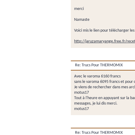
merci
Namaste
Voici mis le lien pour télécharger 
http://jaruzamaryange.free.fr/rece
Re: Trucs Pour THERMOMIX
Avec le varoma 6160 francs
sans le varoma 6095 francs et pour ce
Je viens de rechercher dans mes ar
motus17
Tout à l'heure en appuyant sur la ba
messages, je lui dis merci.
motus17
Re: Trucs Pour THERMOMIX