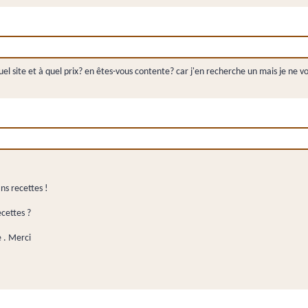
el site et à quel prix? en êtes-vous contente? car j'en recherche un mais je ne vou
ns recettes !
ecettes ?
e . Merci