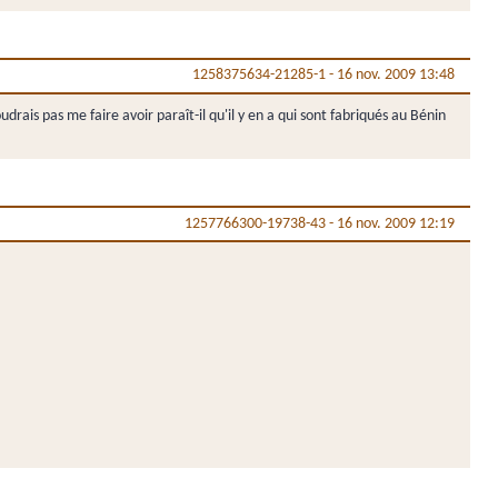
1258375634-21285-1
-
16 nov. 2009 13:48
drais pas me faire avoir paraît-il qu'il y en a qui sont fabriqués au Bénin
1257766300-19738-43
-
16 nov. 2009 12:19