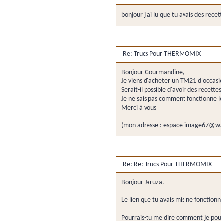
bonjour j ai lu que tu avais des rece
Re: Trucs Pour THERMOMIX
Bonjour Gourmandine,
Je viens d'acheter un TM21 d'occasi
Serait-il possible d'avoir des recett
Je ne sais pas comment fonctionne l
Merci à vous
(mon adresse :
espace-image67@wa
Re: Re: Trucs Pour THERMOMIX
Bonjour Jaruza,
Le lien que tu avais mis ne fonctionn
Pourrais-tu me dire comment je pour