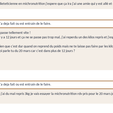
ieteticienne en michronutrition j'espere que ça ira j'ai une amie qui y est allé et 
a deja fait ou est entrain de le faire.
passe tellement vite !
 a 12 jours et ça ne se passe pas trop mal, j'ai reperdu un des kilos repris et j'
bien que c'est dur quand on reprend du poids mais ne te laisse pas faire par les kilos 
 parle tu du 20 mars car c'est dans plus de 12 jours ?
a deja fait ou est entrain de le faire.
j'ai du mal repris 3kg je vais essayer la michronutrition rdv pris pour le 20 mar