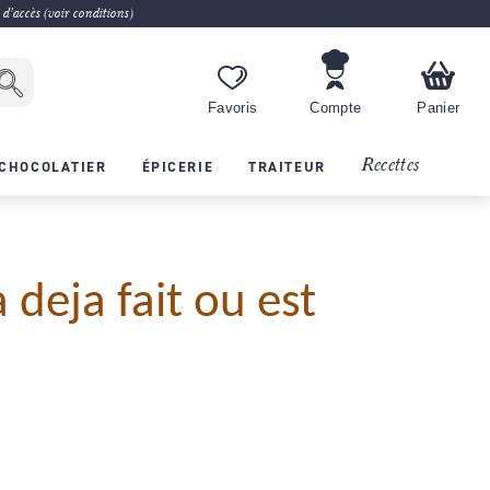
 d'accès (voir conditions)
Favoris
Compte
Panier
Recettes
CHOCOLATIER
ÉPICERIE
TRAITEUR
 deja fait ou est