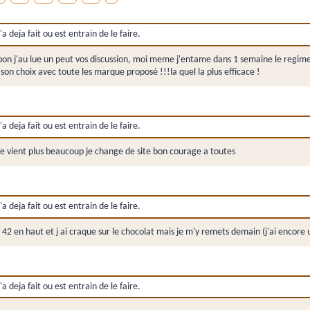
a deja fait ou est entrain de le faire.
 ici , bon j'au lue un peut vos discussion, moi meme j'entame dans 1 semaine le re
e son choix avec toute les marque proposé !!!la quel la plus efficace !
a deja fait ou est entrain de le faire.
 vient plus beaucoup je change de site bon courage a toutes
a deja fait ou est entrain de le faire.
e 42 en haut et j ai craque sur le chocolat mais je m'y remets demain (j'ai encore
a deja fait ou est entrain de le faire.