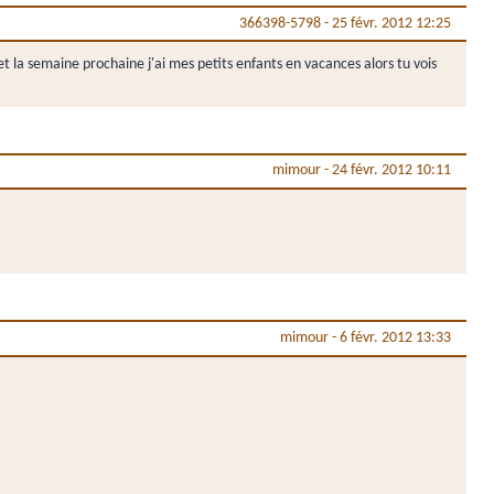
366398-5798
-
25 févr. 2012 12:25
 et la semaine prochaine j'ai mes petits enfants en vacances alors tu vois
mimour
-
24 févr. 2012 10:11
mimour
-
6 févr. 2012 13:33