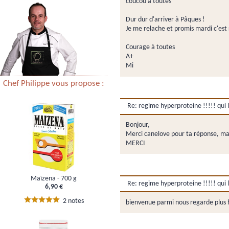
coucou à toutes
Dur dur d'arriver à Pâques !
Je me relache et promis mardi c'est 
Courage à toutes
A+
Mi
Chef Philippe vous propose :
Re: regime hyperproteine !!!!! qui l'
Bonjour,
Merci canelove pour ta réponse, mais
MERCI
Maïzena - 700 g
Re: regime hyperproteine !!!!! qui l'
6,90 €
2 notes
bienvenue parmi nous regarde plus ha