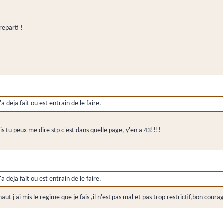
reparti !
a deja fait ou est entrain de le faire.
 tu peux me dire stp c'est dans quelle page, y'en a 43!!!!
a deja fait ou est entrain de le faire.
ut j'ai mis le regime que je fais ,il n'est pas mal et pas trop restrictif,bon co