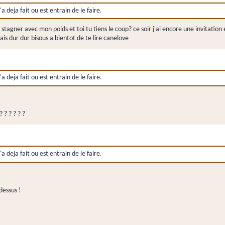
a deja fait ou est entrain de le faire.
a stagner avec mon poids et toi tu tiens le coup? ce soir j'ai encore une invitation
s dur dur bisous a bientot de te lire canelove
a deja fait ou est entrain de le faire.
 ? ? ? ? ?
a deja fait ou est entrain de le faire.
dessus !