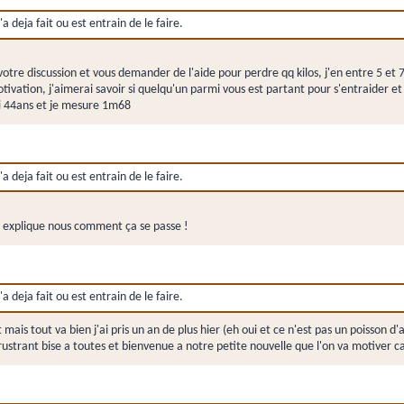
a deja fait ou est entrain de le faire.
otre discussion et vous demander de l'aide pour perdre qq kilos, j'en entre 5 et 7 
vation, j'aimerai savoir si quelqu'un parmi vous est partant pour s'entraider e
ai 44ans et je mesure 1m68
a deja fait ou est entrain de le faire.
t explique nous comment ça se passe !
a deja fait ou est entrain de le faire.
 mais tout va bien j'ai pris un an de plus hier (eh oui et ce n'est pas un poisson d
 frustrant bise a toutes et bienvenue a notre petite nouvelle que l'on va motiver 