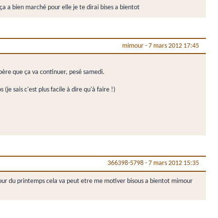
ça a bien marché pour elle je te dirai bises a bientot
mimour
-
7 mars 2012 17:45
espère que ça va continuer, pesé samedi.
(je sais c'est plus facile à dire qu'à faire !)
366398-5798
-
7 mars 2012 15:35
s jour du printemps cela va peut etre me motiver bisous a bientot mimour