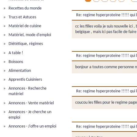
Recettes du monde
Re: regime hyperproteine !!!!! qui l'
Trucs et Astuces
Matériel de cuisine
cc les filles voila je suis nouvelle
belgique , mais ici pas facile de fair
Matériel, mode d'emploi
Diététique, régimes
A table !
Re: regime hyperproteine !!!!! qui l'
Boissons
bonjour a toutes comme personne ne
Alimentation
Apprentis Cuisiniers
Annonces - Recherche
Re: regime hyperproteine !!!!! qui l'
matériel
coucou les filles pour le regime pag
Annonces - Vente matériel
Annonces - Je cherche un
emploi
Annonces - J'offre un emploi
Re: regime hyperproteine !!!!! qui l'