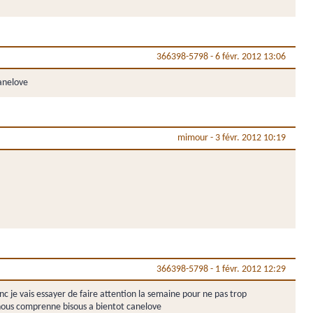
366398-5798
-
6 févr. 2012 13:06
canelove
mimour
-
3 févr. 2012 10:19
366398-5798
-
1 févr. 2012 12:29
c je vais essayer de faire attention la semaine pour ne pas trop
i nous comprenne bisous a bientot canelove