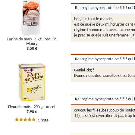
Re: regime hyperproteine !!!!! qui l'
bonjour tout le monde,
est ce que je peux m'incruster dans v
régime thonon mais avec aucune moti
je précise que je suis une femme, j'
Farine de maïs - 1 kg - Moulin
Maury
3,50 €
Re: regime hyperproteine !!!!! qui l'
Génial 2kg !
Donne nous des nouvelles et surtou
Re: regime hyperproteine !!!!! qui l'
Fleur de maïs - 900 g - Ancel
coucou les filles ,beaucoup de boulot
7,90 €
15jours c'est diversifier et pas trop
1 note