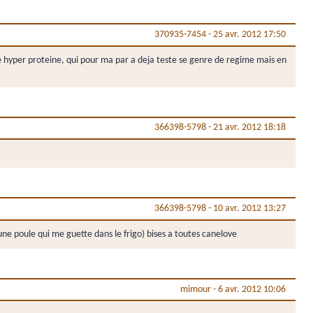
370935-7454
-
25 avr. 2012 17:50
gime hyper proteine, qui pour ma par a deja teste se genre de regime mais en
366398-5798
-
21 avr. 2012 18:18
366398-5798
-
10 avr. 2012 13:27
 une poule qui me guette dans le frigo) bises a toutes canelove
mimour
-
6 avr. 2012 10:06