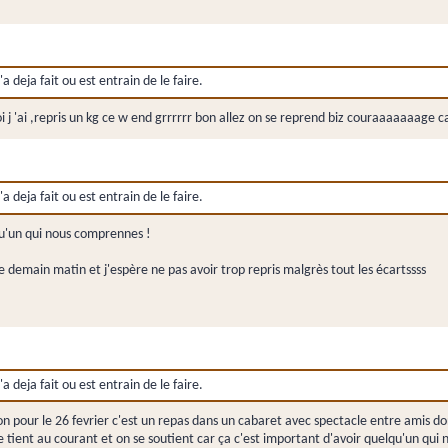
a deja fait ou est entrain de le faire.
 j 'ai ,repris un kg ce w end grrrrrr bon allez on se reprend biz couraaaaaaage 
a deja fait ou est entrain de le faire.
qu'un qui nous comprennes !
ce demain matin et j'espère ne pas avoir trop repris malgrès tout les écartssss
a deja fait ou est entrain de le faire.
 pour le 26 fevrier c'est un repas dans un cabaret avec spectacle entre amis don
e tient au courant et on se soutient car ça c'est important d'avoir quelqu'un qu