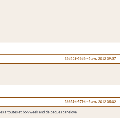
368529-5686
-
6 avr. 2012 09:57
366398-5798
-
6 avr. 2012 08:02
urages a toutes et bon week-end de paques canelove