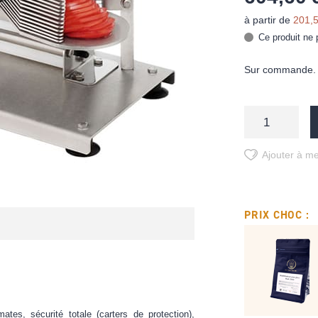
à partir de
201,5
Ce produit ne 
Sur commande. D
Ajouter à me
PRIX CHOC :
tes, sécurité totale (carters de protection),