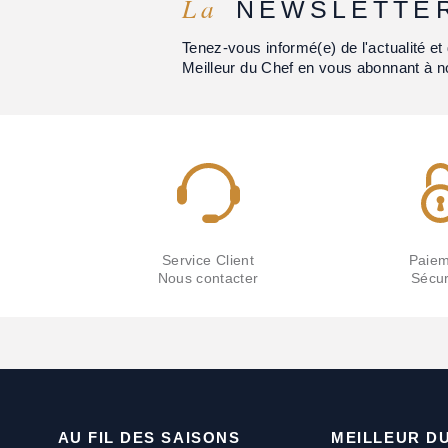
La
NEWSLETTE
Tenez-vous informé(e) de l'actualité 
Meilleur du Chef en vous abonnant à n
Service Client
Paiem
Nous contacter
Sécur
AU FIL DES SAISONS
MEILLEUR D