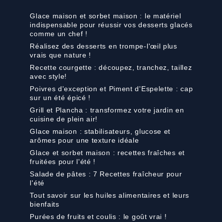
Glace maison et sorbet maison : le matériel
indispensable pour réussir vos desserts glacés
comme un chef !
Réalisez des desserts en trompe-l'œil plus
vrais que nature !
Recette courgette : découpez, tranchez, taillez
avec style!
Poivres d'exception et Piment d'Espelette : cap
sur un été épicé !
Grill et Plancha : transformez votre jardin en
cuisine de plein air!
Glace maison : stabilisateurs, glucose et
arômes pour une texture idéale
Glace et sorbet maison : recettes fraîches et
fruitées pour l'été !
Salade de pâtes : 7 Recettes fraîcheur pour
l'été
Tout savoir sur les huiles alimentaires et leurs
bienfaits
Purées de fruits et coulis : le goût vrai !