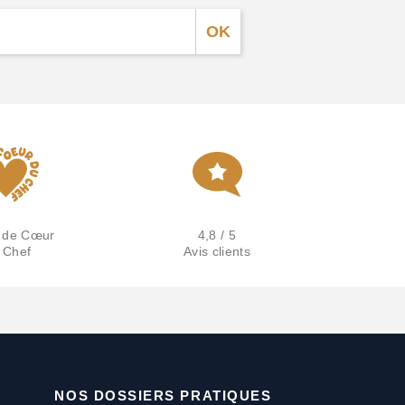
 de Cœur
4,8 / 5
 Chef
Avis clients
NOS DOSSIERS PRATIQUES