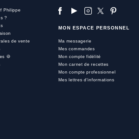
f Philippe
s ?
ts
MON ESPACE PERSONNEL
aison
rales de vente
Ma messagerie
s
Mes commandes
es 🍪
Mon compte fidélité
s
Mon carnet de recettes
Mon compte professionnel
Mes lettres d'informations