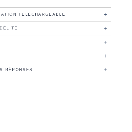
ATION TÉLÉCHARGEABLE
IDÉLITÉ
N
S-RÉPONSES