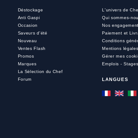
Déstockage
L'univers de Che
Anti Gaspi
Qui sommes-nou
Occasion
Nos engagemen
Saveurs d'été
Paiement
et
Livr
Nouveau
Conditions géné
Ventes Flash
Mentions légale
Promos
Gérer mes cooki
Marques
Emplois - Stage
La Sélection du Chef
Forum
LANGUES