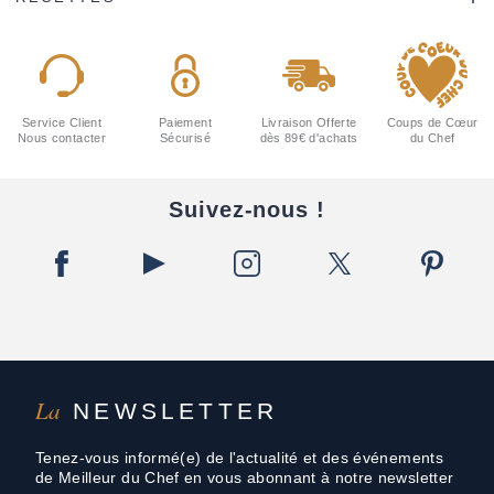
Service Client
Paiement
Livraison Offerte
Coups de Cœur
Nous contacter
Sécurisé
dès 89€ d'achats
du Chef
Suivez-nous !
La
NEWSLETTER
Tenez-vous informé(e) de l'actualité et des événements
de Meilleur du Chef en vous abonnant à notre newsletter