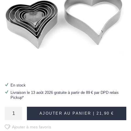
En stock
Livraison le 13 août 2026 gratuite à partir de
89 €
par DPD relais
Pickup*
AJOUTER AU PANIER |
21,90 €
Ajouter à mes favoris