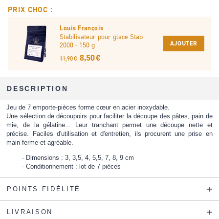
PRIX CHOC :
Louis François
Stabilisateur pour glace Stab
AJOUTER
2000 - 150 g
8,50 €
11,90 €
DESCRIPTION
Jeu de 7 emporte-pièces forme cœur en acier inoxydable.
Une sélection de découpoirs pour faciliter la découpe des pâtes, pain de
mie, de la gélatine... Leur tranchant permet une découpe nette et
précise. Faciles d'utilisation et d'entretien, ils procurent une prise en
main ferme et agréable.
Dimensions : 3, 3,5, 4, 5,5, 7, 8, 9 cm
Conditionnement : lot de 7 pièces
POINTS FIDÉLITÉ
LIVRAISON