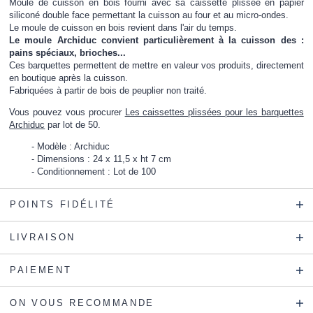
Moule de cuisson en bois fourni avec sa caissette plissée en papier
siliconé double face permettant la cuisson au four et au micro-ondes.
Le moule de cuisson en bois revient dans l'air du temps.
Le moule Archiduc convient particulièrement à la cuisson des :
pains spéciaux, brioches...
Ces barquettes permettent de mettre en valeur vos produits, directement
en boutique après la cuisson.
Fabriquées à partir de bois de peuplier non traité.
Vous pouvez vous procurer
Les caissettes plissées pour les barquettes
Archiduc
par lot de 50.
Modèle : Archiduc
Dimensions : 24 x 11,5 x ht 7 cm
Conditionnement : Lot de 100
POINTS FIDÉLITÉ
LIVRAISON
PAIEMENT
ON VOUS RECOMMANDE