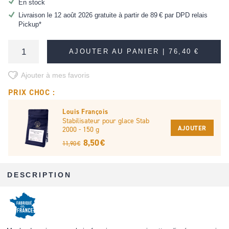
En stock
Livraison le 12 août 2026 gratuite à partir de
89 €
par DPD relais
Pickup*
AJOUTER AU PANIER |
76,40 €
Ajouter à mes favoris
PRIX CHOC :
Louis François
Stabilisateur pour glace Stab
AJOUTER
2000 - 150 g
8,50 €
11,90 €
DESCRIPTION