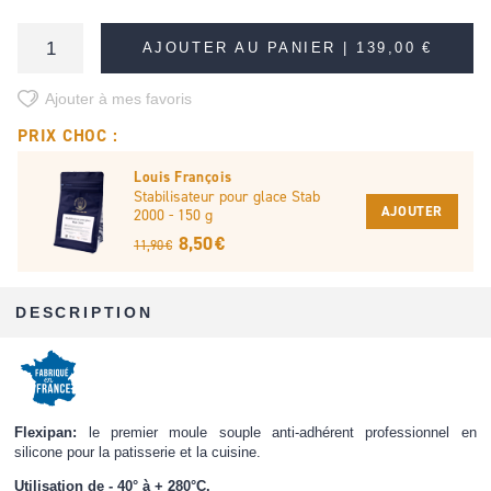
AJOUTER AU PANIER |
139,00 €
Ajouter à mes favoris
PRIX CHOC :
Louis François
Stabilisateur pour glace Stab
AJOUTER
2000 - 150 g
8,50 €
11,90 €
DESCRIPTION
Flexipan:
le premier moule souple anti-adhérent professionnel en
silicone pour la patisserie et la cuisine.
Utilisation de - 40° à + 280°C.