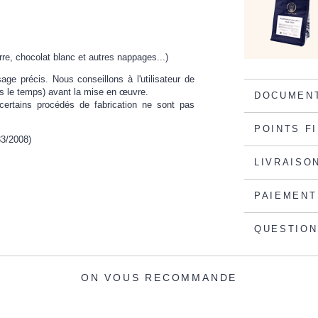
rre, chocolat blanc et autres nappages...)
ge précis. Nous conseillons à l'utilisateur de
ns le temps) avant la mise en œuvre.
DOCUMENT
certains procédés de fabrication ne sont pas
POINTS F
33/2008)
LIVRAISO
PAIEMENT
QUESTION
ON VOUS RECOMMANDE