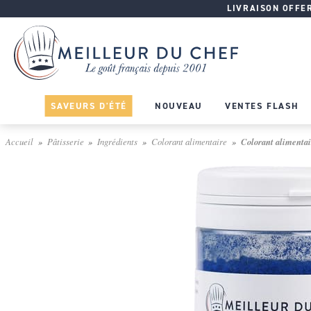
LIVRAISON OFFERT
SAVEURS D'ÉTÉ
NOUVEAU
VENTES FLASH
Accueil
Pâtisserie
Ingrédients
Colorant alimentaire
Colorant alimentair