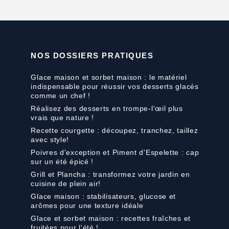
NOS DOSSIERS PRATIQUES
Glace maison et sorbet maison : le matériel
indispensable pour réussir vos desserts glacés
comme un chef !
Réalisez des desserts en trompe-l'œil plus
vrais que nature !
Recette courgette : découpez, tranchez, taillez
avec style!
Poivres d'exception et Piment d'Espelette : cap
sur un été épicé !
Grill et Plancha : transformez votre jardin en
cuisine de plein air!
Glace maison : stabilisateurs, glucose et
arômes pour une texture idéale
Glace et sorbet maison : recettes fraîches et
fruitées pour l'été !