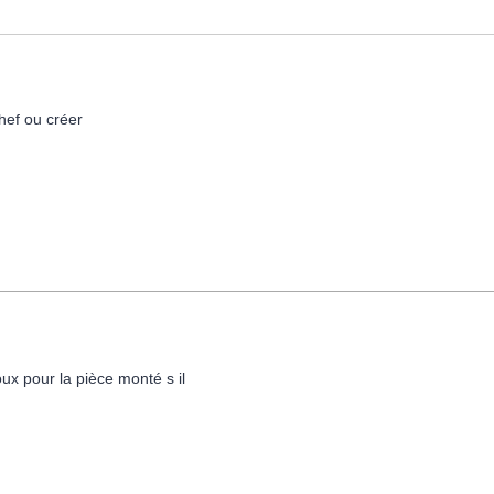
hef ou créer
ux pour la pièce monté s il