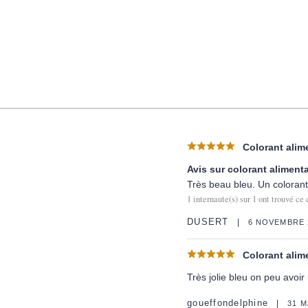
Colorant alime
Avis sur colorant alimenta
Très beau bleu. Un colorant
1
internaute(s) sur
1
ont trouvé ce 
DUSERT
6 NOVEMBRE 
Colorant alime
Très jolie bleu on peu avoir
goueffondelphine
31 M