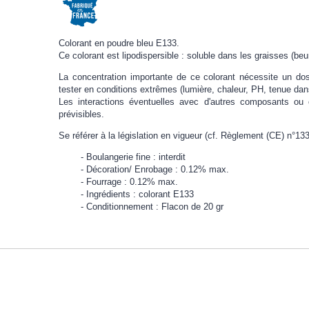
Colorant en poudre bleu E133.
Ce colorant est lipodispersible : soluble dans les graisses (beu
La concentration importante de ce colorant nécessite un dosa
tester en conditions extrêmes (lumière, chaleur, PH, tenue da
Les interactions éventuelles avec d'autres composants ou 
prévisibles.
Se référer à la législation en vigueur (cf. Règlement (CE) n°13
Boulangerie fine : interdit
Décoration/ Enrobage : 0.12% max.
Fourrage : 0.12% max.
Ingrédients : colorant E133
Conditionnement : Flacon de 20 gr