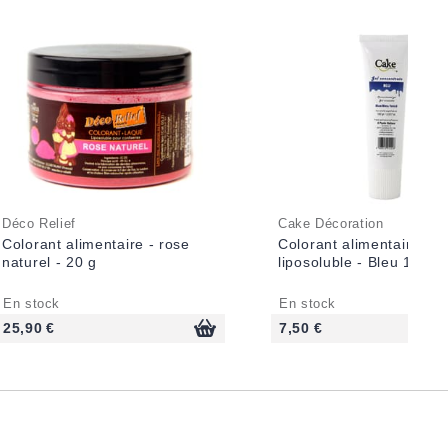
Déco Relief
Cake Décoration
Colorant alimentaire - rose
Colorant alimentaire en 
naturel - 20 g
liposoluble - Bleu 100 g
En stock
En stock
25,90 €
7,50 €