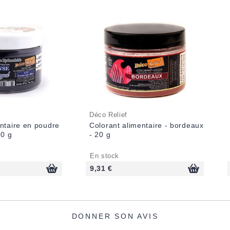
Déco Relief
ntaire en poudre
Colorant alimentaire - bordeaux
50 g
- 20 g
En stock
9,31 €
DONNER SON AVIS