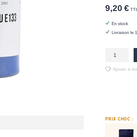
9,20 €
TT
En stock
Livraison le 
Ajouter à me
PRIX CHOC :