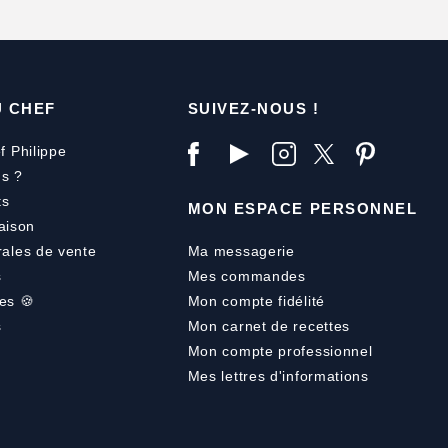
U CHEF
SUIVEZ-NOUS !
f Philippe
s ?
ts
MON ESPACE PERSONNEL
aison
rales de vente
Ma messagerie
s
Mes commandes
es 🍪
Mon compte fidélité
s
Mon carnet de recettes
Mon compte professionnel
Mes lettres d'informations