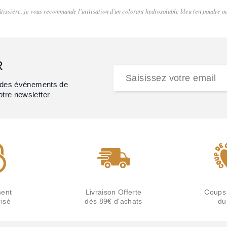
issière, je vous recommande l'utilisation d'un colorant hydrosoluble bleu (en poudre ou
R
et des événements de
otre newsletter
ent
Livraison Offerte
Coups
isé
dès 89€ d'achats
du