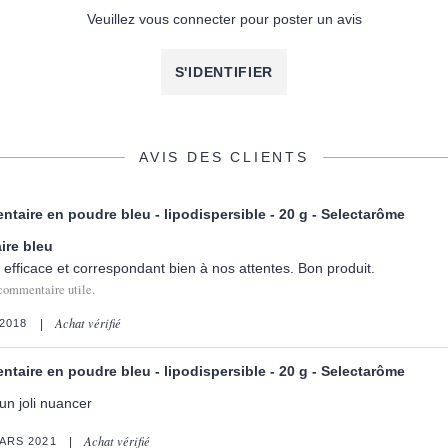
Veuillez vous connecter pour poster un avis
S'IDENTIFIER
AVIS DES CLIENTS
ntaire en poudre bleu - lipodispersible - 20 g - Selectarôme
ire bleu
 efficace et correspondant bien à nos attentes. Bon produit.
commentaire utile.
Achat vérifié
2018
ntaire en poudre bleu - lipodispersible - 20 g - Selectarôme
 un joli nuancer
Achat vérifié
ARS 2021