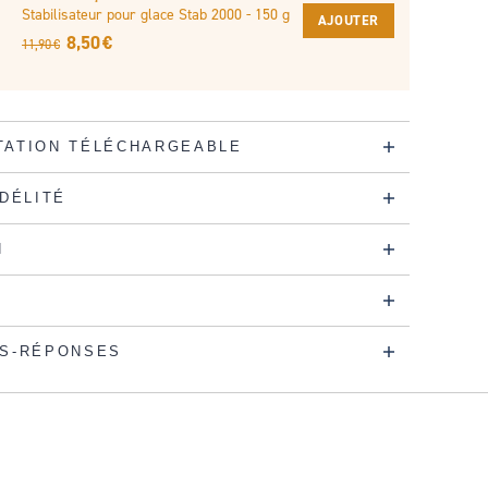
Stabilisateur pour glace Stab 2000 - 150 g
AJOUTER
8,50 €
11,90 €
ATION TÉLÉCHARGEABLE
IDÉLITÉ
N
S-RÉPONSES