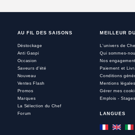
AU FIL DES SAISONS
MEILLEUR D
Déstockage
L'univers de Che
Anti Gaspi
Qui sommes-nou
Occasion
Nos engagemen
Saveurs d'été
Paiement
et
Livr
Nouveau
Conditions géné
Ventes Flash
Mentions légale
Promos
Gérer mes cooki
Marques
Emplois - Stage
La Sélection du Chef
Forum
LANGUES