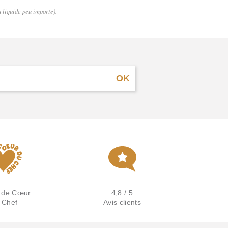
 liquide peu importe).
 de Cœur
4,8 / 5
 Chef
Avis clients