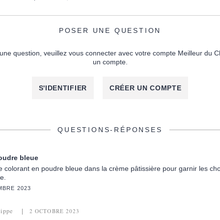
POSER UNE QUESTION
une question, veuillez vous connecter avec votre compte Meilleur du C
un compte.
S'IDENTIFIER
CRÉER UN COMPTE
QUESTIONS-RÉPONSES
poudre bleue
ce colorant en poudre bleue dans la crème pâtissière pour garnir les cho
e.
MBRE 2023
lippe
2 OCTOBRE 2023