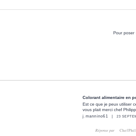
Pour poser 
Colorant alimentaire en 
Est ce que je peux utiliser 
vous plait merci chef Philipp
j.mannino61
23 SEPTE
Réponse par
ChefPhi