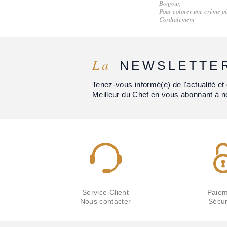
Bonjour,
Pour colorer une crème pât
Cordialement
La
NEWSLETTE
Tenez-vous informé(e) de l'actualité 
Meilleur du Chef en vous abonnant à n
Service Client
Paiem
Nous contacter
Sécur