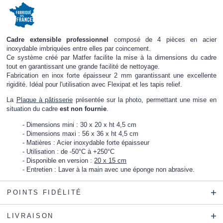
Cadre extensible professionnel
composé de 4 pièces en acier
inoxydable imbriquées entre elles par coincement.
Ce système créé par Matfer facilite la mise à la dimensions du cadre
tout en garantissant une grande facilité de nettoyage.
Fabrication en inox forte épaisseur 2 mm garantissant une excellente
rigidité. Idéal pour l'utilisation avec Flexipat et les tapis relief.
La
Plaque à pâtisserie
présentée sur la photo, permettant une mise en
situation du cadre
est non fournie
.
Dimensions mini : 30 x 20 x ht 4,5 cm
Dimensions maxi : 56 x 36 x ht 4,5 cm
Matières : Acier inoxydable forte épaisseur
Utilisation : de -50°C à +250°C
Disponible en version :
20 x 15 cm
Entretien : Laver à la main avec une éponge non abrasive.
POINTS FIDÉLITÉ
LIVRAISON