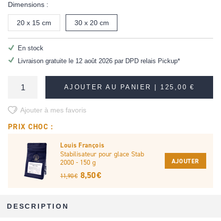
Dimensions :
20 x 15 cm
30 x 20 cm
En stock
Livraison gratuite le 12 août 2026 par DPD relais Pickup*
AJOUTER AU PANIER |
125,00 €
Ajouter à mes favoris
PRIX CHOC :
Louis François
Stabilisateur pour glace Stab
AJOUTER
2000 - 150 g
8,50 €
11,90 €
DESCRIPTION