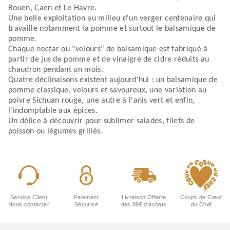
Rouen, Caen et Le Havre.
Une belle exploitation au milieu d'un verger centenaire qui
travaille notamment la pomme et surtout le balsamique de
pomme.
Chaque nectar ou "velours" de balsamique est fabriqué à
partir de jus de pomme et de vinaigre de cidre réduits au
chaudron pendant un mois.
Quatre déclinaisons existent aujourd'hui : un balsamique de
pomme classique, velours et savoureux, une variation au
poivre Sichuan rouge, une autre à l'anis vert et enfin,
l'indomptable aux épices.
Un délice à découvrir pour sublimer salades, filets de
poisson ou légumes grillés.
Service Client
Paiement
Livraison Offerte
Coups de Cœur
Nous contacter
Sécurisé
dès 89€ d'achats
du Chef