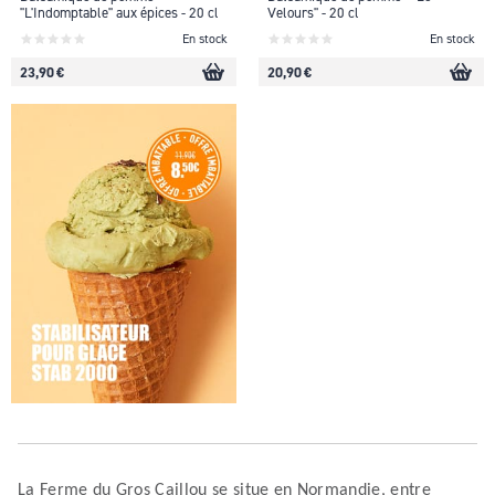
"L'Indomptable" aux épices - 20 cl
Velours" - 20 cl
En stock
En stock
23,90 €
20,90 €
La Ferme du Gros Caillou se situe en Normandie, entre