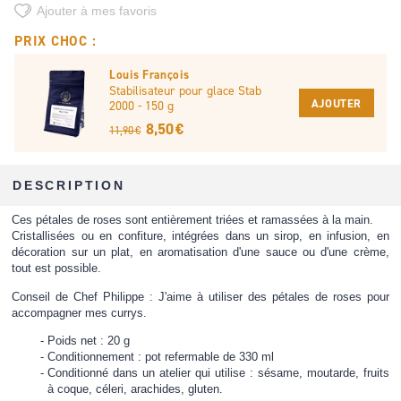
Ajouter à mes favoris
PRIX CHOC :
Louis François
Stabilisateur pour glace Stab
AJOUTER
2000 - 150 g
8,50 €
11,90 €
DESCRIPTION
Ces pétales de roses sont entièrement triées et ramassées à la main.
Cristallisées ou en confiture, intégrées dans un sirop, en infusion, en
décoration sur un plat, en aromatisation d'une sauce ou d'une crème,
tout est possible.
Conseil de Chef Philippe : J'aime à utiliser des pétales de roses pour
accompagner mes currys.
Poids net : 20 g
Conditionnement : pot refermable de 330 ml
Conditionné dans un atelier qui utilise : sésame, moutarde, fruits
à coque, céleri, arachides, gluten.