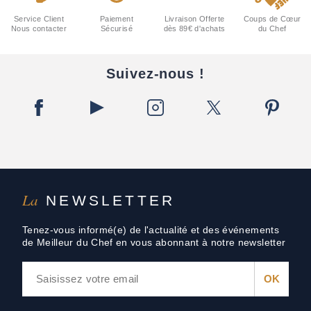
Service Client
Paiement
Livraison Offerte
Coups de Cœur
Nous contacter
Sécurisé
dès 89€ d'achats
du Chef
Suivez-nous !
La
NEWSLETTER
Tenez-vous informé(e) de l'actualité et des événements
de Meilleur du Chef en vous abonnant à notre newsletter