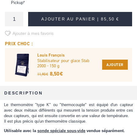
Pickup*
AJOUTER AU PANIER |
85,50 €
Ajouter à mes favoris
PRIX CHOC :
Louis François
Stabilisateur pour glace Stab
AJOUTER
2000 - 150 g
8,50 €
11,90 €
DESCRIPTION
Le thermomètre "type K" ou "thermocouple" est équipé d'un capteur
avec deux métaux différents qui mesurent la tension produite entre ces
deux capteurs, qui est ensuite convertie en une valeur de température.
Il est plus précis qu'un thermomètre classique.
Utilisable avec la
sonde spéciale sous-vide
vendue séparément.