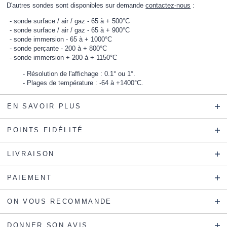
D'autres sondes sont disponibles sur demande
contactez-nous
:
sonde surface / air / gaz - 65 à + 500°C
sonde surface / air / gaz - 65 à + 900°C
sonde immersion - 65 à + 1000°C
sonde perçante - 200 à + 800°C
sonde immersion + 200 à + 1150°C
Résolution de l'affichage : 0.1° ou 1°.
Plages de température : -64 à +1400°C.
EN SAVOIR PLUS
POINTS FIDÉLITÉ
LIVRAISON
PAIEMENT
ON VOUS RECOMMANDE
DONNER SON AVIS