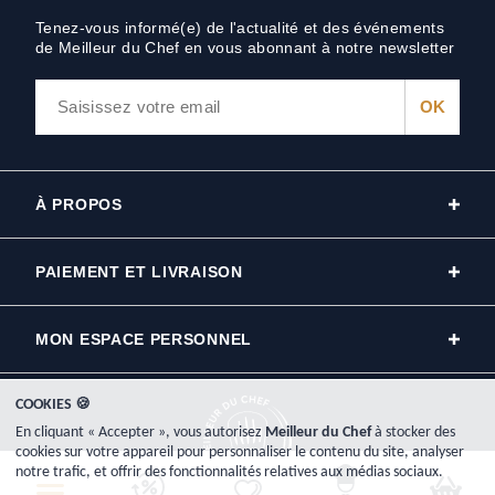
Tenez-vous informé(e) de l'actualité et des événements
de Meilleur du Chef en vous abonnant à notre newsletter
À PROPOS
PAIEMENT ET LIVRAISON
MON ESPACE PERSONNEL
COOKIES 🍪
En cliquant « Accepter », vous autorisez
Meilleur du Chef
à stocker des
cookies sur votre appareil pour personnaliser le contenu du site, analyser
notre trafic, et offrir des fonctionnalités relatives aux médias sociaux.