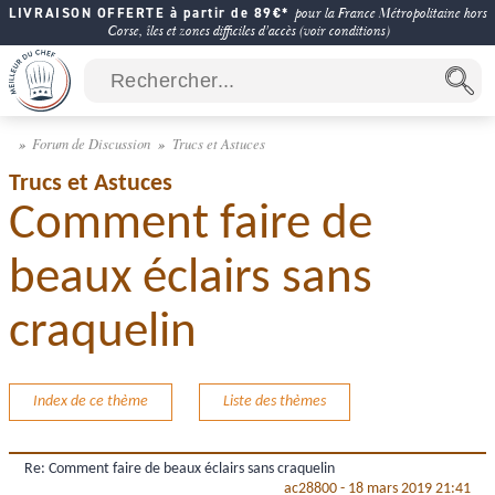
LIVRAISON OFFERTE à partir de 89€*
pour la France Métropolitaine hors
Corse, îles et zones difficiles d'accès (voir conditions)
Forum de Discussion
Trucs et Astuces
Trucs et Astuces
Comment faire de
beaux éclairs sans
craquelin
Index de ce thème
Liste des thèmes
Re: Comment faire de beaux éclairs sans craquelin
ac28800
-
18 mars 2019 21:41