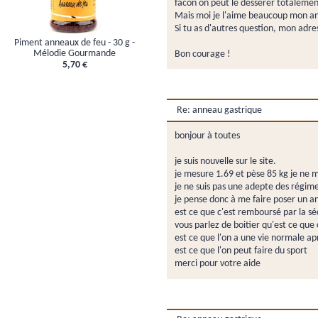
facon on peut le desserer totalemen
Mais moi je l'aime beaucoup mon anne
Si tu as d'autres question, mon adre
Piment anneaux de feu - 30 g -
Mélodie Gourmande
Bon courage !
5,70 €
Re: anneau gastrique
bonjour à toutes
je suis nouvelle sur le site.
je mesure 1.69 et pèse 85 kg je ne me
je ne suis pas une adepte des régimes
je pense donc à me faire poser un an
est ce que c'est remboursé par la sé
vous parlez de boitier qu'est ce que 
est ce que l'on a une vie normale apr
est ce que l'on peut faire du sport
merci pour votre aide