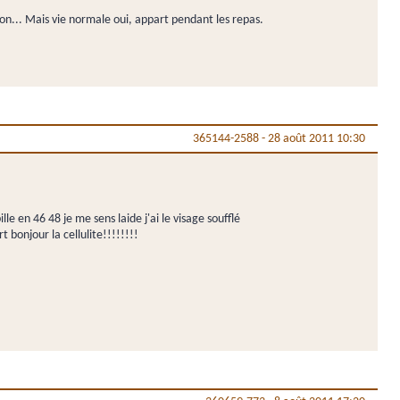
on... Mais vie normale oui, appart pendant les repas.
365144-2588
-
28 août 2011 10:30
le en 46 48 je me sens laide j'ai le visage soufflé
t bonjour la cellulite!!!!!!!!