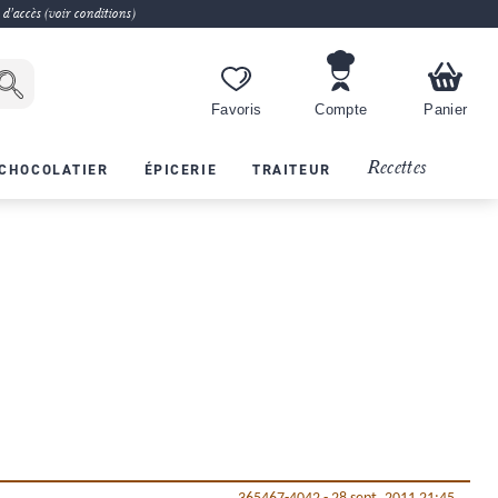
 d'accès (voir conditions)
Favoris
Compte
Panier
Recettes
CHOCOLATIER
ÉPICERIE
TRAITEUR